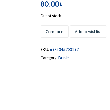
80.00
৳
Out of stock
Compare
Add to wishlist
SKU:
6975345703197
Category:
Drinks