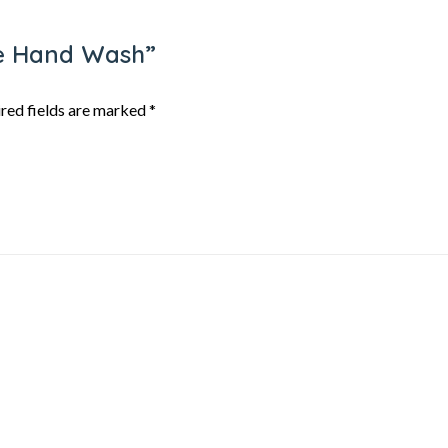
ple Hand Wash”
red fields are marked
*