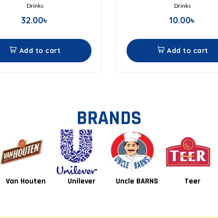
Drinks
Drinks
32.00
৳
10.00
৳
Add to cart
Add to cart
BRANDS
Unilever
Uncle BARNS
Teer
Tang