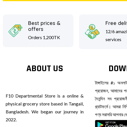
Best prices &
Free del
offers
12/6 amaz
Orders 1,200TK
services
ABOUT US
DOW
টাঙ্গাইলের #১ অনল
প্রয়োজন, আমাদের পর
F10 Departmental Store is a online &
দৈনন্দিন সব প্রয়ো
physical grocery store based in Tangail,
প্ল্যাটফর্মে। আমরা ন
Bangladesh. We began our journey in
পণ্য সরাসরি আপনার 
2022.