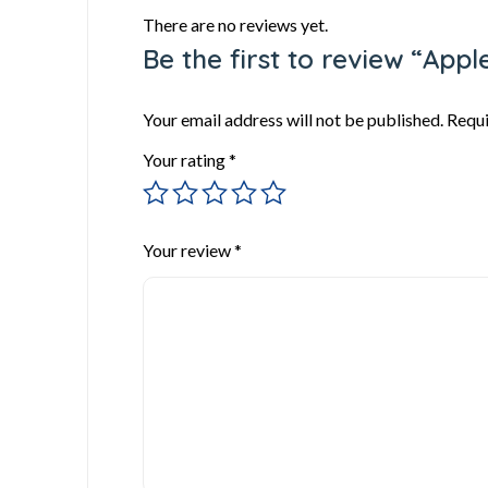
There are no reviews yet.
Be the first to review “Ap
Your email address will not be published.
Requi
Your rating
*
Your review
*