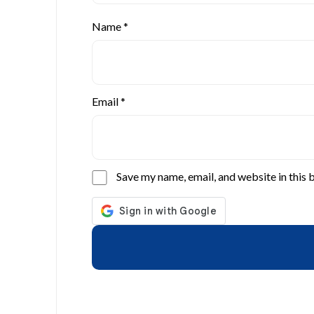
Name
*
Email
*
Save my name, email, and website in this 