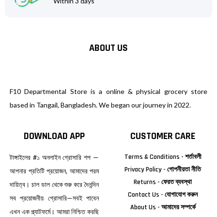
Within 3 days
ABOUT US
F10 Departmental Store is a online & physical grocery store
based in Tangail, Bangladesh. We began our journey in 2022.
DOWNLOAD APP
CUSTOMER CARE
Terms & Conditions - শর্তাবলী
টাঙ্গাইলের #১ অনলাইন গ্রোসারি শপ —
Privacy Policy - গোপনীয়তা নীতি
আপনার প্রতিটি প্রয়োজন, আমাদের পরম
Returns - ফেরত ব্যবস্থা
দায়িত্ব। চাল ডাল থেকে শুরু করে দৈনন্দিন
Contact Us - যোগাযোগ করুন
সব প্রয়োজনীয় গ্রোসারি—সবই পাবেন
About Us - আমাদের সম্পর্কে
এখন এক প্ল্যাটফর্মে। আমরা নিশ্চিত করছি