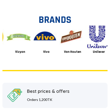
BRANDS
Vizyon
Vivo
Van Houten
Unilever
Best prices & offers
Orders 1,200TK