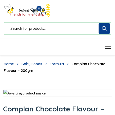
0
Home
Baby Foods
Formula
Complan Chocolate
Flavour – 200gm
Complan Chocolate Flavour –