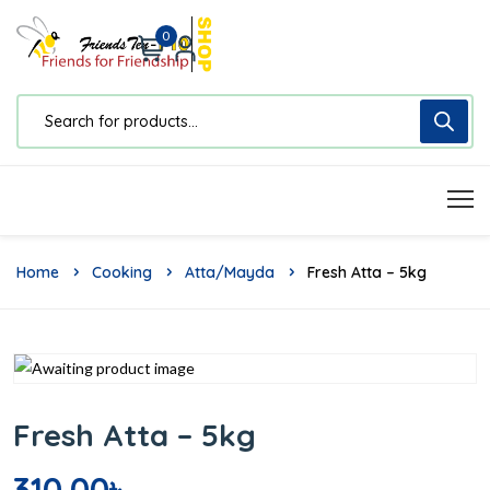
0
Home
Cooking
Atta/Mayda
Fresh Atta – 5kg
Fresh Atta – 5kg
310.00
৳