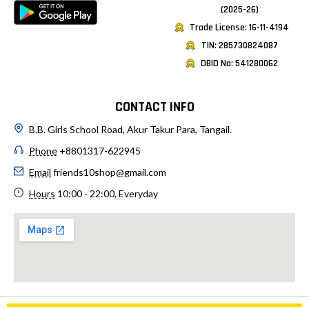
(2025-26)
Trade License: 16-11-4194
TIN: 285730824087
DBID No: 541280062
CONTACT INFO
B.B. Girls School Road, Akur Takur Para, Tangail.
Phone
+8801317-622945
Email
friends10shop@gmail.com
Hours
10:00 - 22:00, Everyday