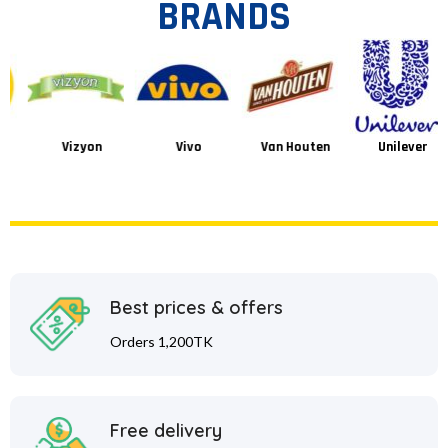
BRANDS
Vizyon
Vivo
Van Houten
Unilever
Best prices & offers
Orders 1,200TK
Free delivery