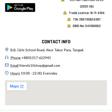
(2025-26)
Trade License: 16-11-4194
TIN: 285730824087
DBID No: 541280062
CONTACT INFO
B.B. Girls School Road, Akur Takur Para, Tangail.
Phone
+8801317-622945
Email
friends10shop@gmail.com
Hours
10:00 - 22:00, Everyday