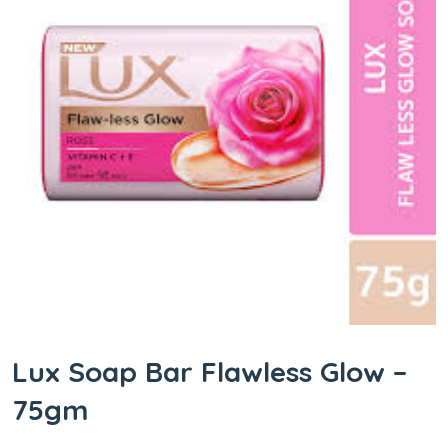
Lux Soap Bar Flawless Glow –
75gm