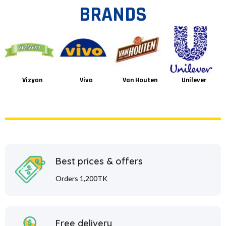
BRANDS
Vizyon
Vivo
Van Houten
Unilever
Best prices & offers
Orders 1,200TK
Free delivery