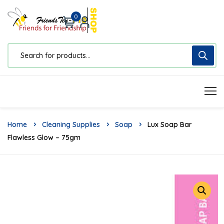
0
Home
Cleaning Supplies
Soap
Lux Soap Bar
Flawless Glow – 75gm