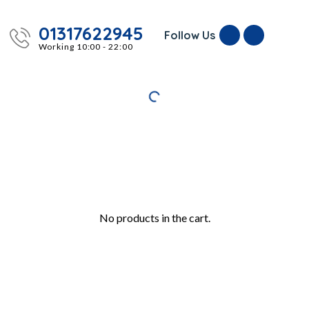
01317622945
Follow Us
Working 10:00 - 22:00
No products in the cart.