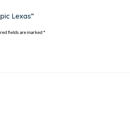
mpic Lexas”
red fields are marked
*