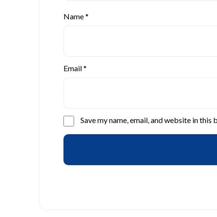
Name
*
Email
*
Save my name, email, and website in this 