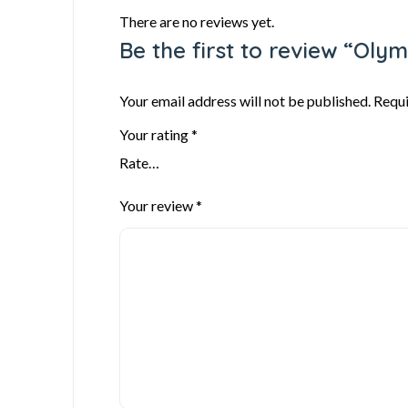
There are no reviews yet.
Be the first to review “Oly
Your email address will not be published.
Requi
Your rating
*
Your review
*