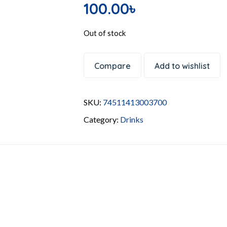
100.00
৳
Out of stock
Compare
Add to wishlist
SKU:
74511413003700
Category:
Drinks