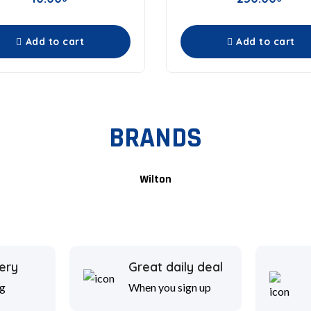
Add to cart
Add to cart
BRANDS
Wilton
ery
Great daily deal
g
When you sign up