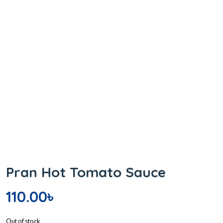
Pran Hot Tomato Sauce
110.00
৳
Out of stock