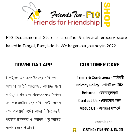
F10 Departmental Store is a online & physical grocery store
based in Tangail, Bangladesh. We began our journey in 2022.
DOWNLOAD APP
CUSTOMER CARE
Terms & Conditions - শর্তাবলী
টাঙ্গাইলের #১ অনলাইন গ্রোসারি শপ —
Privacy Policy - গোপনীয়তা নীতি
আপনার প্রতিটি প্রয়োজন, আমাদের পরম
Returns - ফেরত ব্যবস্থা
দায়িত্ব। চাল ডাল থেকে শুরু করে দৈনন্দিন
Contact Us - যোগাযোগ করুন
সব প্রয়োজনীয় গ্রোসারি—সবই পাবেন
About Us - আমাদের সম্পর্কে
এখন এক প্ল্যাটফর্মে। আমরা নিশ্চিত করছি
শতভাগ মানসম্মত ও নিরাপদ পণ্য সরাসরি
Premises:
আপনার দোরগোড়ায়।
CSTNG/TNG/POU/13/25