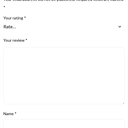
*
Your rating
*
Your review
*
Name
*