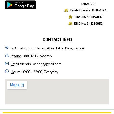
(2025-26)
Trade License: 16-11-4194
TIN: 285730824087
DBID No: 541280062
CONTACT INFO
B.B. Girls School Road, Akur Takur Para, Tangail.
Phone
+8801317-622945
Email
friends10shop@gmail.com
Hours
10:00 - 22:00, Everyday