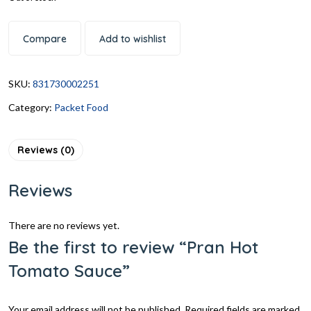
Compare
Add to wishlist
SKU:
831730002251
Category:
Packet Food
Reviews (0)
Reviews
There are no reviews yet.
Be the first to review “Pran Hot
Tomato Sauce”
Your email address will not be published.
Required fields are marked