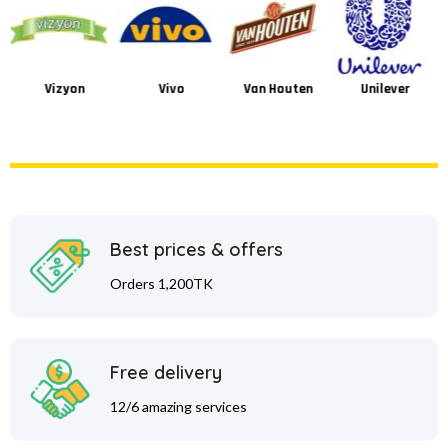
Vizyon
Vivo
Van Houten
Unilever
Best prices & offers
Orders 1,200TK
Free delivery
12/6 amazing services