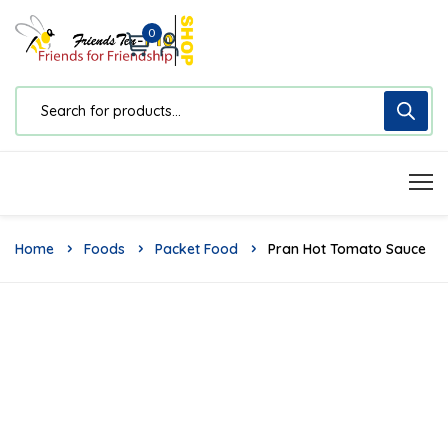
0
Home
Foods
Packet Food
Pran Hot Tomato Sauce