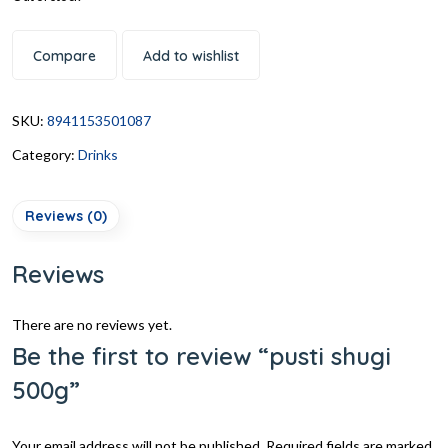
Compare
Add to wishlist
SKU:
8941153501087
Category:
Drinks
Reviews (0)
Reviews
There are no reviews yet.
Be the first to review “pusti shugi
500g”
Your email address will not be published.
Required fields are marked