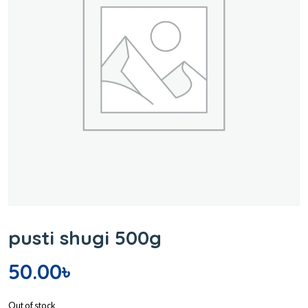
pusti shugi 500g
50.00
৳
Out of stock