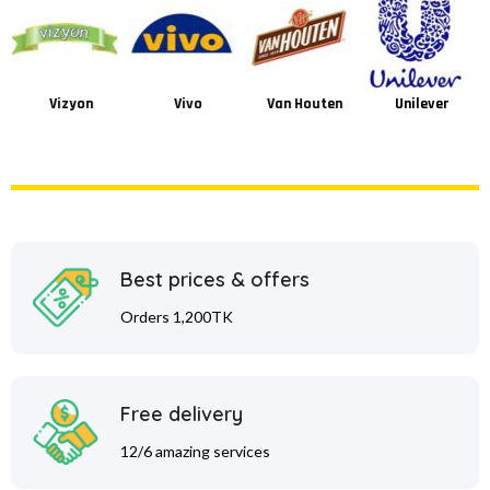
Vizyon
Vivo
Van Houten
Unilever
Best prices & offers
Orders 1,200TK
Free delivery
12/6 amazing services