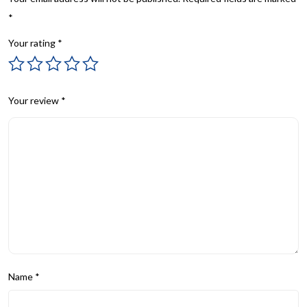
*
Your rating
*
Your review
*
Name
*