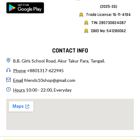
(2025-26)
Trade License: 16-11-4194
TIN: 285730824087
DBID No: 541280062
CONTACT INFO
B.B. Girls School Road, Akur Takur Para, Tangail.
Phone
+8801317-622945
Email
friends10shop@gmail.com
Hours
10:00 - 22:00, Everyday