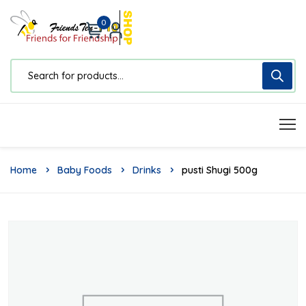
0
Home
Baby Foods
Drinks
Pusti Shugi 500g