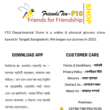
F10 Departmental Store is a online & physical grocery store
based in Tangail, Bangladesh. We began our journey in 2022.
DOWNLOAD APP
CUSTOMER CARE
Terms & Conditions - শর্তাবলী
টাঙ্গাইলের #১ অনলাইন গ্রোসারি শপ —
Privacy Policy - গোপনীয়তা নীতি
আপনার প্রতিটি প্রয়োজন, আমাদের পরম
Returns - ফেরত ব্যবস্থা
দায়িত্ব। চাল ডাল থেকে শুরু করে দৈনন্দিন
Contact Us - যোগাযোগ করুন
সব প্রয়োজনীয় গ্রোসারি—সবই পাবেন
About Us - আমাদের সম্পর্কে
এখন এক প্ল্যাটফর্মে। আমরা নিশ্চিত করছি
শতভাগ মানসম্মত ও নিরাপদ পণ্য সরাসরি
Premises:
আপনার দোরগোড়ায়।
CSTNG/TNG/POU/13/25