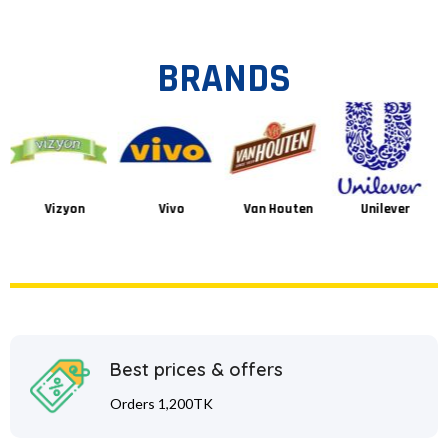
BRANDS
Vizyon
Vivo
Van Houten
Unilever
Best prices & offers
Orders 1,200TK