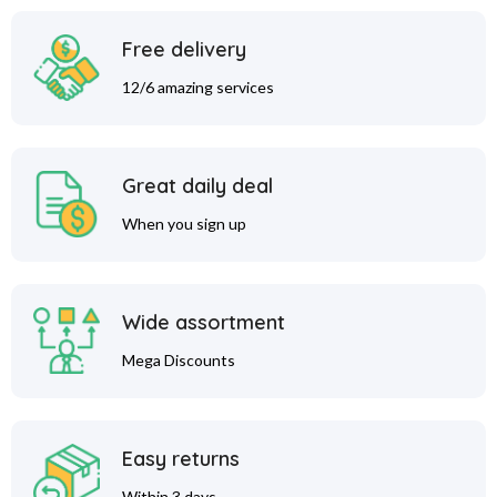
Free delivery
12/6 amazing services
Great daily deal
When you sign up
Wide assortment
Mega Discounts
Easy returns
Within 3 days