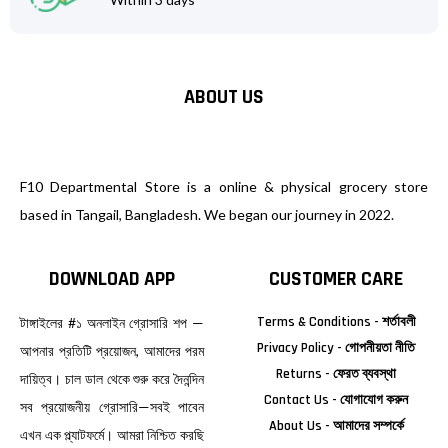
ABOUT US
F10 Departmental Store is a online & physical grocery store
based in Tangail, Bangladesh. We began our journey in 2022.
DOWNLOAD APP
CUSTOMER CARE
Terms & Conditions - শর্তাবলী
টাঙ্গাইলের #১ অনলাইন গ্রোসারি শপ —
Privacy Policy - গোপনীয়তা নীতি
আপনার প্রতিটি প্রয়োজন, আমাদের পরম
Returns - ফেরত ব্যবস্থা
দায়িত্ব। চাল ডাল থেকে শুরু করে দৈনন্দিন
Contact Us - যোগাযোগ করুন
সব প্রয়োজনীয় গ্রোসারি—সবই পাবেন
About Us - আমাদের সম্পর্কে
এখন এক প্ল্যাটফর্মে। আমরা নিশ্চিত করছি