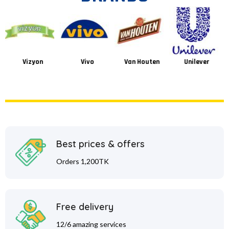
Vizyon
Vivo
Van Houten
Unilever
Best prices & offers
Orders 1,200TK
Free delivery
12/6 amazing services