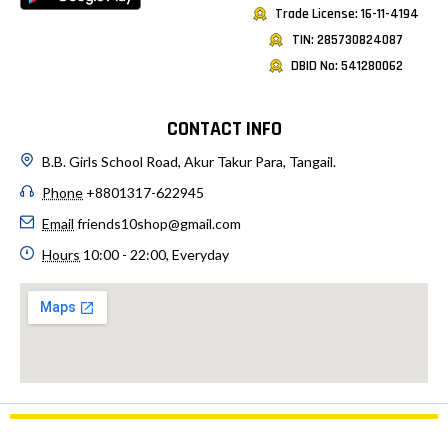
Trade License: 16-11-4194
TIN: 285730824087
DBID No: 541280062
CONTACT INFO
B.B. Girls School Road, Akur Takur Para, Tangail.
Phone
+8801317-622945
Email
friends10shop@gmail.com
Hours
10:00 - 22:00, Everyday