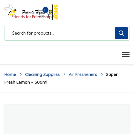
0
Home
Cleaning Supplies
Air Fresheners
Super
Fresh Lemon – 300ml