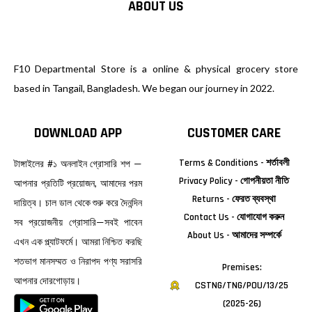
ABOUT US
F10 Departmental Store is a online & physical grocery store
based in Tangail, Bangladesh. We began our journey in 2022.
DOWNLOAD APP
CUSTOMER CARE
Terms & Conditions - শর্তাবলী
টাঙ্গাইলের #১ অনলাইন গ্রোসারি শপ —
Privacy Policy - গোপনীয়তা নীতি
আপনার প্রতিটি প্রয়োজন, আমাদের পরম
Returns - ফেরত ব্যবস্থা
দায়িত্ব। চাল ডাল থেকে শুরু করে দৈনন্দিন
Contact Us - যোগাযোগ করুন
সব প্রয়োজনীয় গ্রোসারি—সবই পাবেন
About Us - আমাদের সম্পর্কে
এখন এক প্ল্যাটফর্মে। আমরা নিশ্চিত করছি
শতভাগ মানসম্মত ও নিরাপদ পণ্য সরাসরি
Premises:
আপনার দোরগোড়ায়।
CSTNG/TNG/POU/13/25
(2025-26)