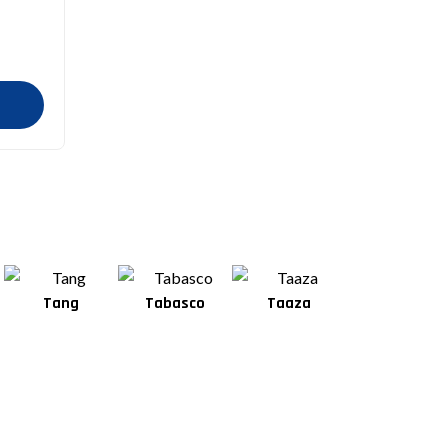
Tang
Tabasco
Taaza
Square