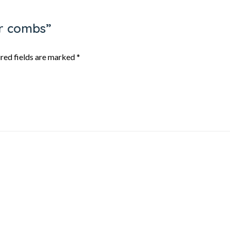
ar combs”
red fields are marked
*