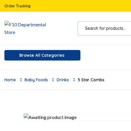
Order Tracking
Browse All Categories
Home
Baby Foods
Drinks
5 Star Combs