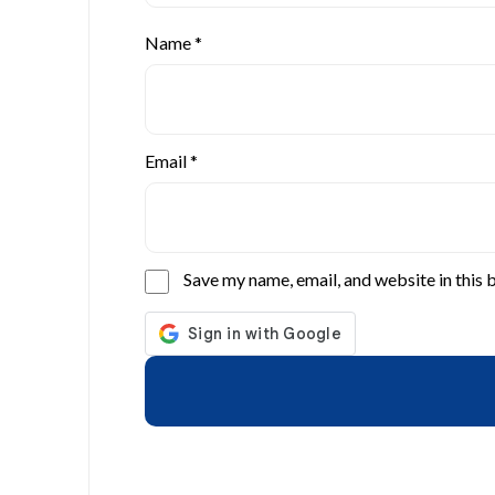
Name
*
Email
*
Save my name, email, and website in this 