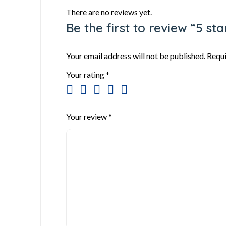
There are no reviews yet.
Be the first to review “5 st
Your email address will not be published.
Requi
Your rating
*
Your review
*