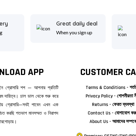
ery
Great daily deal
g
When you sign up
NLOAD APP
CUSTOMER CA
াইন গ্রোসারি শপ — আপনার প্রতিটি
Terms & Conditions - শর্তা
ম দায়িত্ব। চাল ডাল থেকে শুরু করে
Privacy Policy - গোপনীয়তা ন
জনীয় গ্রোসারি—সবই পাবেন এখন এক
Returns - ফেরত ব্যবস্থা
িশ্চিত করছি শতভাগ মানসম্মত ও নিরাপদ
Contact Us - যোগাযোগ কর
দোরগোড়ায়।
About Us - আমাদের সম্পর্ক