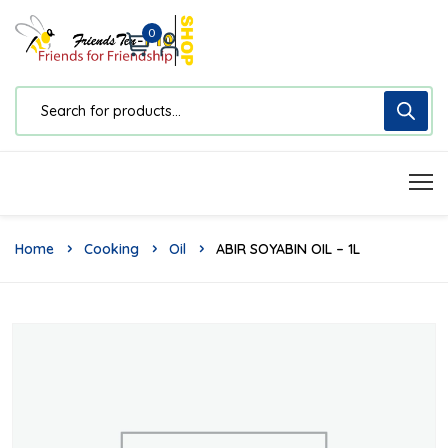
0
Home
Cooking
Oil
ABIR SOYABIN OIL – 1L