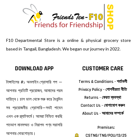
F10 Departmental Store is a online & physical grocery store
based in Tangail, Bangladesh. We began our journey in 2022.
DOWNLOAD APP
CUSTOMER CARE
Terms & Conditions - শর্তাবলী
টাঙ্গাইলের #১ অনলাইন গ্রোসারি শপ —
Privacy Policy - গোপনীয়তা নীতি
আপনার প্রতিটি প্রয়োজন, আমাদের পরম
Returns - ফেরত ব্যবস্থা
দায়িত্ব। চাল ডাল থেকে শুরু করে দৈনন্দিন
Contact Us - যোগাযোগ করুন
সব প্রয়োজনীয় গ্রোসারি—সবই পাবেন
About Us - আমাদের সম্পর্কে
এখন এক প্ল্যাটফর্মে। আমরা নিশ্চিত করছি
শতভাগ মানসম্মত ও নিরাপদ পণ্য সরাসরি
Premises:
আপনার দোরগোড়ায়।
CSTNG/TNG/POU/13/25