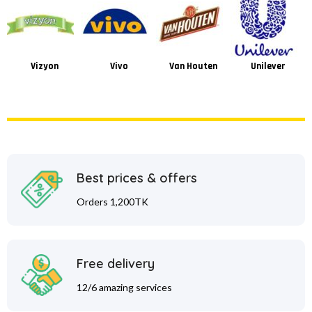
Vizyon
Vivo
Van Houten
Unilever
Best prices & offers
Orders 1,200TK
Free delivery
12/6 amazing services