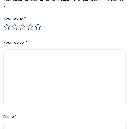
*
Your rating
*
Your review
*
Name
*