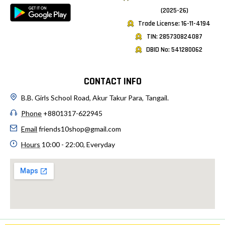
(2025-26)
Trade License: 16-11-4194
TIN: 285730824087
DBID No: 541280062
CONTACT INFO
B.B. Girls School Road, Akur Takur Para, Tangail.
Phone
+8801317-622945
Email
friends10shop@gmail.com
Hours
10:00 - 22:00, Everyday