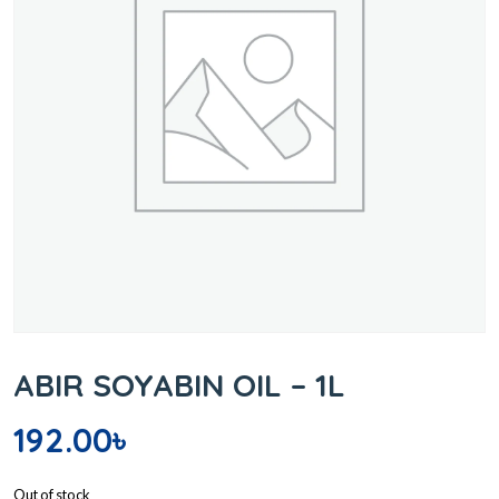
ABIR SOYABIN OIL – 1L
192.00
৳
Out of stock