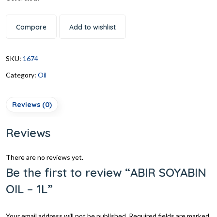
Compare
Add to wishlist
SKU:
1674
Category:
Oil
Reviews (0)
Reviews
There are no reviews yet.
Be the first to review “ABIR SOYABIN
OIL – 1L”
Your email address will not be published.
Required fields are marked