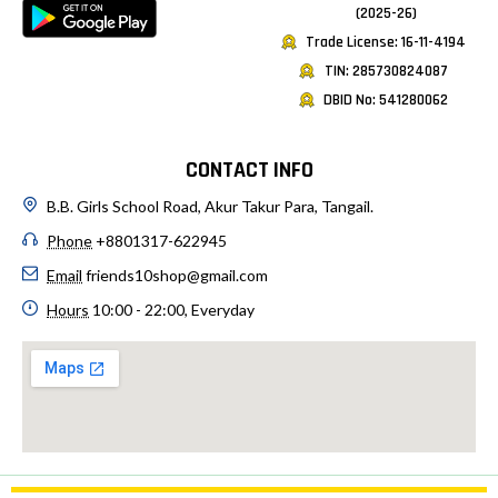
(2025-26)
Trade License: 16-11-4194
TIN: 285730824087
DBID No: 541280062
CONTACT INFO
B.B. Girls School Road, Akur Takur Para, Tangail.
Phone
+8801317-622945
Email
friends10shop@gmail.com
Hours
10:00 - 22:00, Everyday