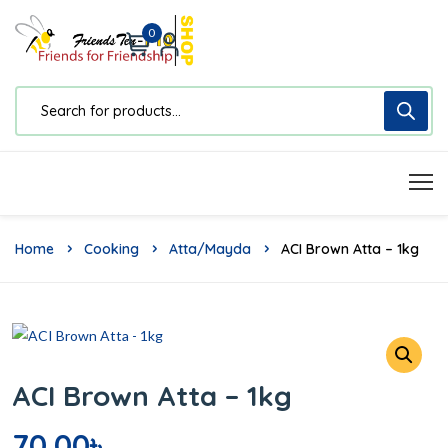
0
Home
Cooking
Atta/Mayda
ACI Brown Atta – 1kg
ACI Brown Atta – 1kg
70.00
৳