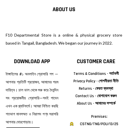
ABOUT US
F10 Departmental Store is a online & physical grocery store
based in Tangail, Bangladesh. We began our journey in 2022.
DOWNLOAD APP
CUSTOMER CARE
Terms & Conditions - শর্তাবলী
টাঙ্গাইলের #১ অনলাইন গ্রোসারি শপ —
Privacy Policy - গোপনীয়তা নীতি
আপনার প্রতিটি প্রয়োজন, আমাদের পরম
Returns - ফেরত ব্যবস্থা
দায়িত্ব। চাল ডাল থেকে শুরু করে দৈনন্দিন
Contact Us - যোগাযোগ করুন
সব প্রয়োজনীয় গ্রোসারি—সবই পাবেন
About Us - আমাদের সম্পর্কে
এখন এক প্ল্যাটফর্মে। আমরা নিশ্চিত করছি
শতভাগ মানসম্মত ও নিরাপদ পণ্য সরাসরি
Premises:
আপনার দোরগোড়ায়।
CSTNG/TNG/POU/13/25