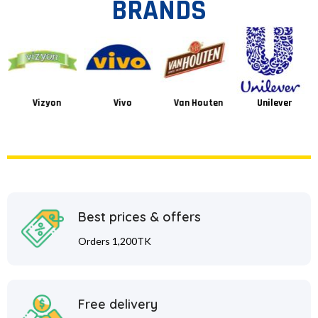
BRANDS
Vizyon
Vivo
Van Houten
Unilever
Best prices & offers
Orders 1,200TK
Free delivery