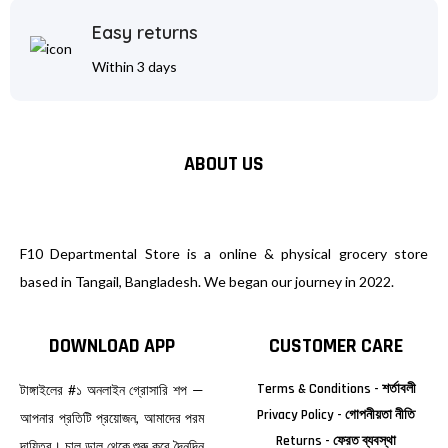
Easy returns
Within 3 days
ABOUT US
F10 Departmental Store is a online & physical grocery store
based in Tangail, Bangladesh. We began our journey in 2022.
DOWNLOAD APP
CUSTOMER CARE
Terms & Conditions - শর্তাবলী
টাঙ্গাইলের #১ অনলাইন গ্রোসারি শপ —
Privacy Policy - গোপনীয়তা নীতি
আপনার প্রতিটি প্রয়োজন, আমাদের পরম
Returns - ফেরত ব্যবস্থা
দায়িত্ব। চাল ডাল থেকে শুরু করে দৈনন্দিন