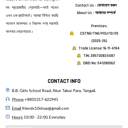
Contact Us - যোগাযোগ করুন
সব প্রয়োজনীয় গ্রোসারি—সবই পাবেন
About Us - আমাদের সম্পর্কে
এখন এক প্ল্যাটফর্মে। আমরা নিশ্চিত করছি
শতভাগ মানসম্মত ও নিরাপদ পণ্য সরাসরি
Premises:
আপনার দোরগোড়ায়।
CSTNG/TNG/POU/13/25
(2025-26)
Trade License: 16-11-4194
TIN: 285730824087
DBID No: 541280062
CONTACT INFO
B.B. Girls School Road, Akur Takur Para, Tangail.
Phone
+8801317-622945
Email
friends10shop@gmail.com
Hours
10:00 - 22:00, Everyday