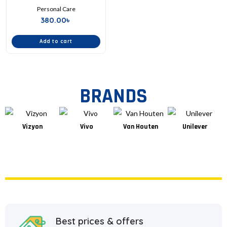
Personal Care
380.00
৳
Add to cart
BRANDS
Vizyon
Vivo
Van Houten
Unilever
Best prices & offers