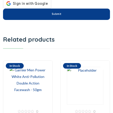
Related products
In Stock
In Stock
0
0