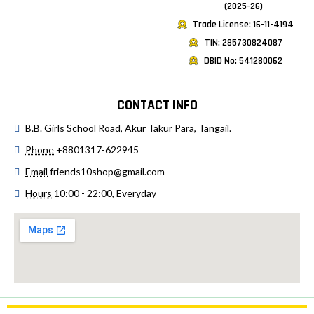
(2025-26)
Trade License: 16-11-4194
TIN: 285730824087
DBID No: 541280062
CONTACT INFO
B.B. Girls School Road, Akur Takur Para, Tangail.
Phone
+8801317-622945
Email
friends10shop@gmail.com
Hours
10:00 - 22:00, Everyday