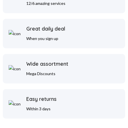
12/6 amazing services
Great daily deal
When you sign up
Wide assortment
Mega Discounts
Easy returns
Within 3 days