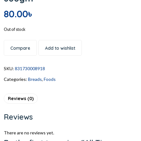
80.00
৳
Out of stock
Compare
Add to wishlist
SKU:
831730008918
Categories:
Breads
,
Foods
Reviews (0)
Reviews
There are no reviews yet.