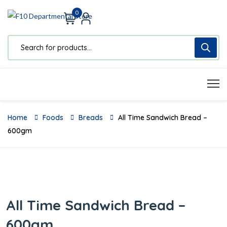
0
Home
Foods
Breads
All Time Sandwich Bread –
600gm
All Time Sandwich Bread –
600gm