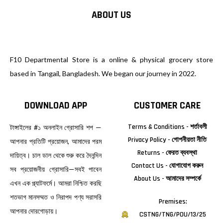
ABOUT US
F10 Departmental Store is a online & physical grocery store
based in Tangail, Bangladesh. We began our journey in 2022.
DOWNLOAD APP
CUSTOMER CARE
Terms & Conditions - শর্তাবলী
টাঙ্গাইলের #১ অনলাইন গ্রোসারি শপ —
Privacy Policy - গোপনীয়তা নীতি
আপনার প্রতিটি প্রয়োজন, আমাদের পরম
Returns - ফেরত ব্যবস্থা
দায়িত্ব। চাল ডাল থেকে শুরু করে দৈনন্দিন
Contact Us - যোগাযোগ করুন
সব প্রয়োজনীয় গ্রোসারি—সবই পাবেন
About Us - আমাদের সম্পর্কে
এখন এক প্ল্যাটফর্মে। আমরা নিশ্চিত করছি
শতভাগ মানসম্মত ও নিরাপদ পণ্য সরাসরি
Premises:
আপনার দোরগোড়ায়।
CSTNG/TNG/POU/13/25