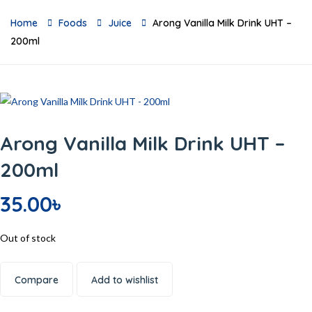
Home
Foods
Juice
Arong Vanilla Milk Drink UHT –
200ml
Arong Vanilla Milk Drink UHT –
200ml
35.00
৳
Out of stock
Compare
Add to wishlist