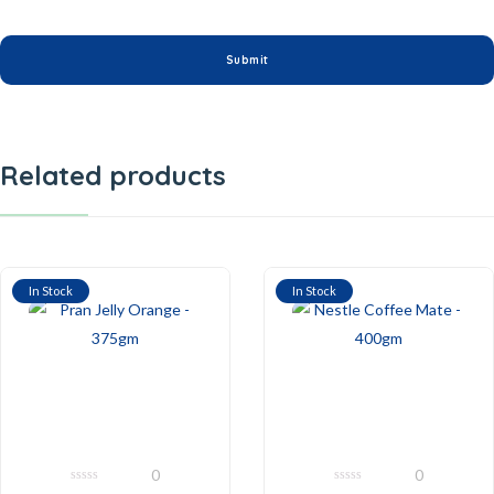
Related products
In Stock
In Stock
0
0