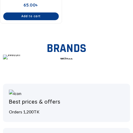
65.00
৳
Add to cart
BRANDS
Wilton
Best prices & offers
Orders 1,200TK