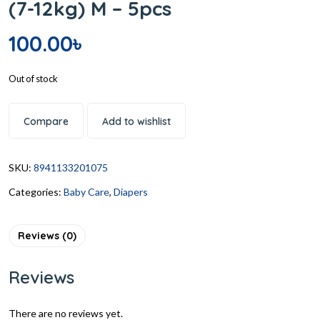
(7-12kg) M – 5pcs
100.00
৳
Out of stock
Compare
Add to wishlist
SKU:
8941133201075
Categories:
Baby Care
,
Diapers
Reviews (0)
Reviews
There are no reviews yet.