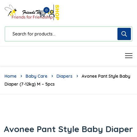
0
Home
Baby Care
Diapers
Avonee Pant Style Baby
Diaper (7-12kg) M – 5pcs
Avonee Pant Style Baby Diaper