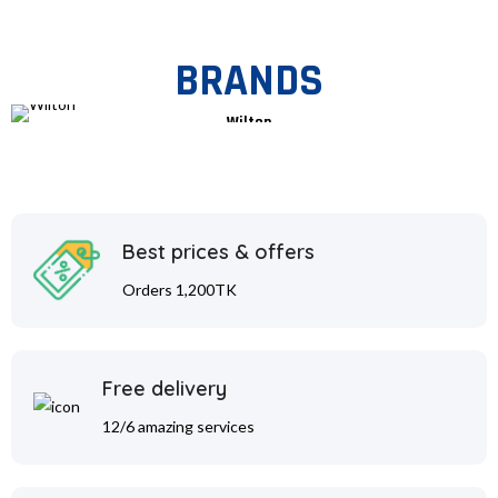
BRANDS
Wilton
Best prices & offers
Orders 1,200TK
Free delivery
12/6 amazing services