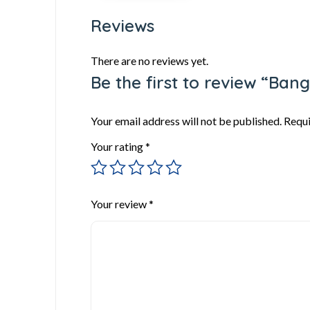
Reviews
There are no reviews yet.
Be the first to review “Ban
Your email address will not be published.
Requi
Your rating
*
Your review
*