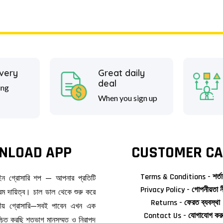
ivery
Great daily
deal
ing
When you sign up
NLOAD APP
CUSTOMER CA
Terms & Conditions - শর্তা
াইন গ্রোসারি শপ — আপনার প্রতিটি
Privacy Policy - গোপনীয়তা ন
ম দায়িত্ব। চাল ডাল থেকে শুরু করে
Returns - ফেরত ব্যবস্থা
জনীয় গ্রোসারি—সবই পাবেন এখন এক
Contact Us - যোগাযোগ কর
িশ্চিত করছি শতভাগ মানসম্মত ও নিরাপদ