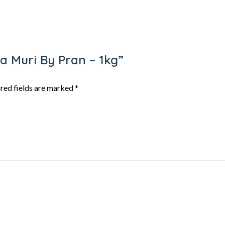
ga Muri By Pran – 1kg”
red fields are marked
*