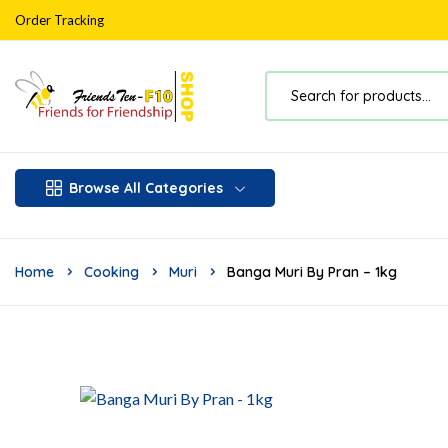
Order Tracking
Browse All Categories
Home
Cooking
Muri
Banga Muri By Pran – 1kg