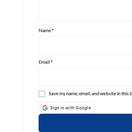
Name
*
Email
*
Save my name, email, and website in this 