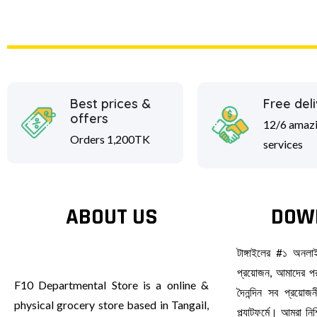
Best prices &
Free del
offers
12/6 amaz
Orders 1,200TK
services
ABOUT US
DOW
টাঙ্গাইলের #১ অনল
প্রয়োজন, আমাদের পর
F10 Departmental Store is a online &
দৈনন্দিন সব প্রয়ো
physical grocery store based in Tangail,
প্ল্যাটফর্মে। আমরা ন