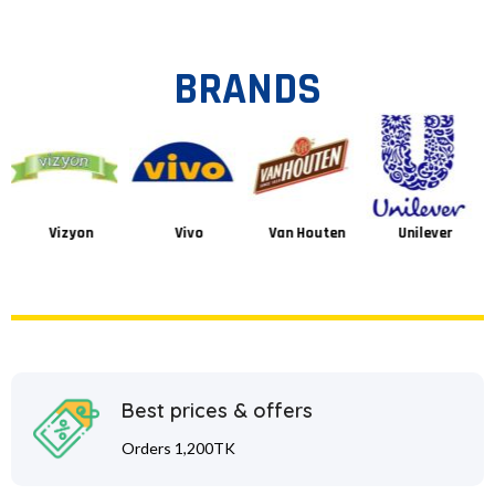
BRANDS
Vizyon
Vivo
Van Houten
Unilever
Best prices & offers
Orders 1,200TK