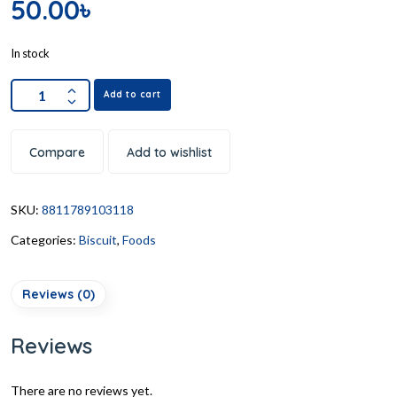
50.00
৳
In stock
Add to cart
Compare
Add to wishlist
SKU:
8811789103118
Categories:
Biscuit
,
Foods
Reviews (0)
Reviews
There are no reviews yet.