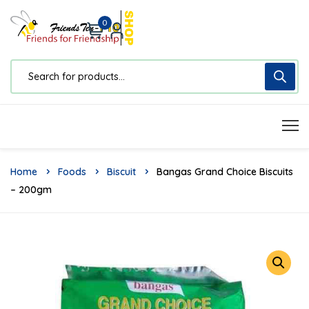
0
Home
Foods
Biscuit
Bangas Grand Choice Biscuits
– 200gm