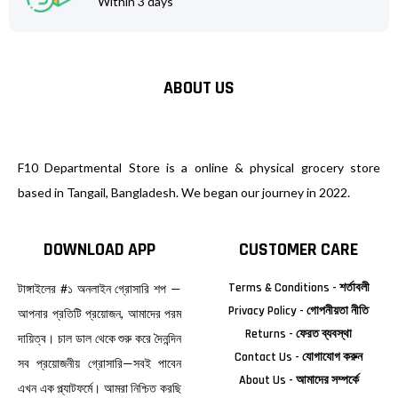
Within 3 days
ABOUT US
F10 Departmental Store is a online & physical grocery store
based in Tangail, Bangladesh. We began our journey in 2022.
DOWNLOAD APP
CUSTOMER CARE
Terms & Conditions - শর্তাবলী
টাঙ্গাইলের #১ অনলাইন গ্রোসারি শপ —
Privacy Policy - গোপনীয়তা নীতি
আপনার প্রতিটি প্রয়োজন, আমাদের পরম
Returns - ফেরত ব্যবস্থা
দায়িত্ব। চাল ডাল থেকে শুরু করে দৈনন্দিন
Contact Us - যোগাযোগ করুন
সব প্রয়োজনীয় গ্রোসারি—সবই পাবেন
About Us - আমাদের সম্পর্কে
এখন এক প্ল্যাটফর্মে। আমরা নিশ্চিত করছি