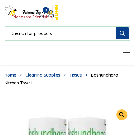
0
Home
Cleaning Supplies
Tissue
Bashundhara
Kitchen Towel