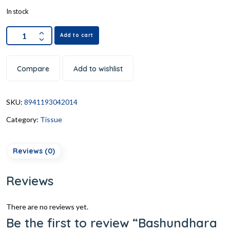
In stock
Add to cart
Compare
Add to wishlist
SKU:
8941193042014
Category:
Tissue
Reviews (0)
Reviews
There are no reviews yet.
Be the first to review “Bashundhara