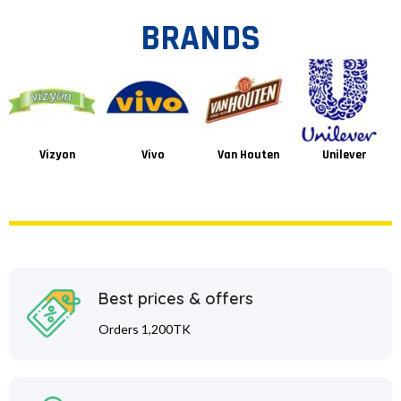
BRANDS
Vizyon
Vivo
Van Houten
Unilever
Best prices & offers
Orders 1,200TK