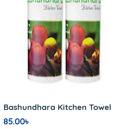
Bashundhara Kitchen Towel
85.00
৳