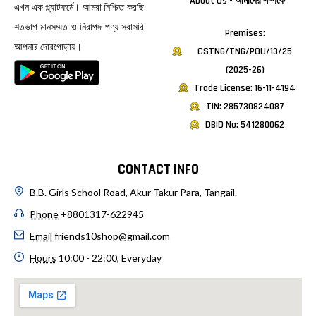
About Us - আমাদের সম্পর্কে
এখন এক প্ল্যাটফর্মে। আমরা নিশ্চিত করছি
শতভাগ মানসম্মত ও নিরাপদ পণ্য সরাসরি
Premises:
আপনার দোরগোড়ায়।
CSTNG/TNG/POU/13/25
(2025-26)
Trade License: 16-11-4194
TIN: 285730824087
DBID No: 541280062
CONTACT INFO
B.B. Girls School Road, Akur Takur Para, Tangail.
Phone
+8801317-622945
Email
friends10shop@gmail.com
Hours
10:00 - 22:00, Everyday