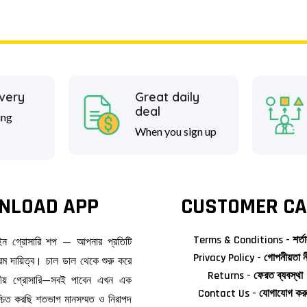
ivery
Great daily
deal
ing
When you sign up
NLOAD APP
CUSTOMER CA
Terms & Conditions - শর্তা
াইন গ্রোসারি শপ — আপনার প্রতিটি
Privacy Policy - গোপনীয়তা ন
ম দায়িত্ব। চাল ডাল থেকে শুরু করে
Returns - ফেরত ব্যবস্থা
জনীয় গ্রোসারি—সবই পাবেন এখন এক
Contact Us - যোগাযোগ কর
িশ্চিত করছি শতভাগ মানসম্মত ও নিরাপদ