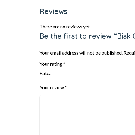
Reviews
There are no reviews yet.
Be the first to review “Bisk C
Your email address will not be published.
Requi
Your rating
*
Your review
*