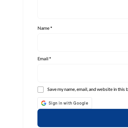
Name
*
Email
*
Save my name, email, and website in this 