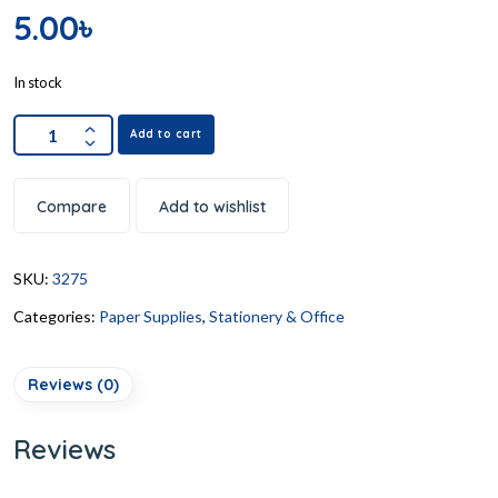
5.00
৳
In stock
Add to cart
Compare
Add to wishlist
SKU:
3275
Categories:
Paper Supplies
,
Stationery & Office
Reviews (0)
Reviews