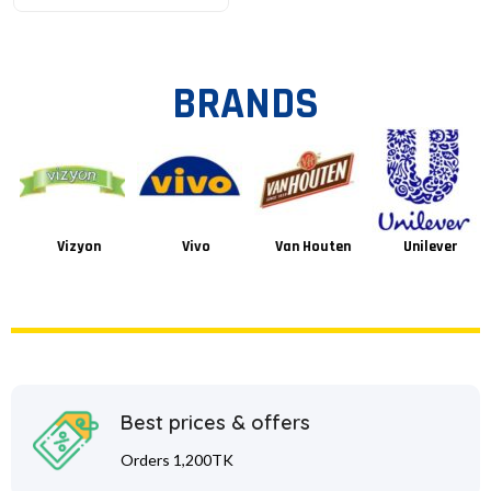
BRANDS
Vizyon
Vivo
Van Houten
Unilever
Best prices & offers
Orders 1,200TK