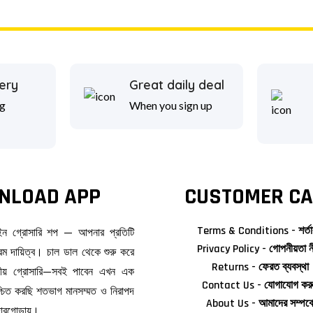
ery
Great daily deal
g
When you sign up
NLOAD APP
CUSTOMER CA
Terms & Conditions - শর্তা
াইন গ্রোসারি শপ — আপনার প্রতিটি
Privacy Policy - গোপনীয়তা ন
ম দায়িত্ব। চাল ডাল থেকে শুরু করে
Returns - ফেরত ব্যবস্থা
জনীয় গ্রোসারি—সবই পাবেন এখন এক
Contact Us - যোগাযোগ কর
িশ্চিত করছি শতভাগ মানসম্মত ও নিরাপদ
About Us - আমাদের সম্পর্ক
দোরগোড়ায়।