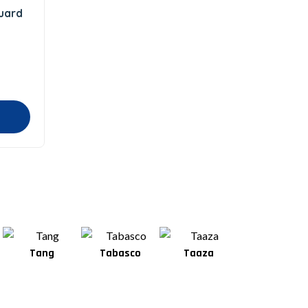
Guard
Tang
Tabasco
Taaza
Square