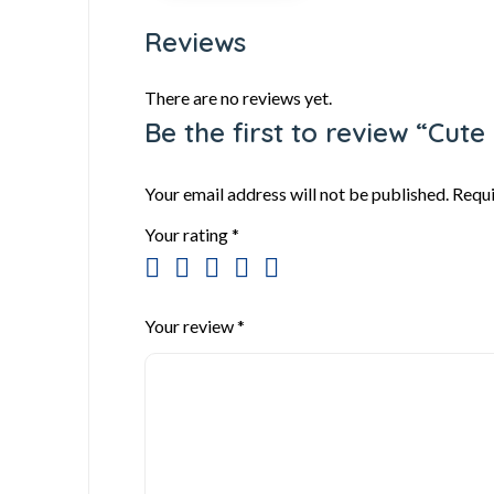
Reviews
There are no reviews yet.
Be the first to review “Cut
Your email address will not be published.
Requi
Your rating
*
Your review
*