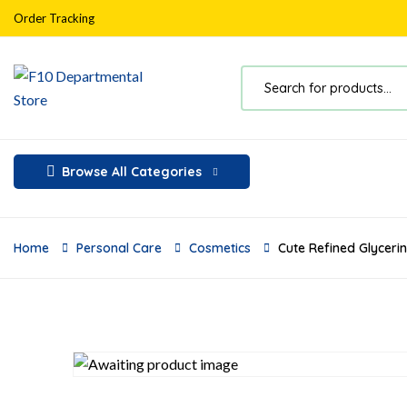
Order Tracking
Browse All Categories
Home
Personal Care
Cosmetics
Cute Refined Glyceri