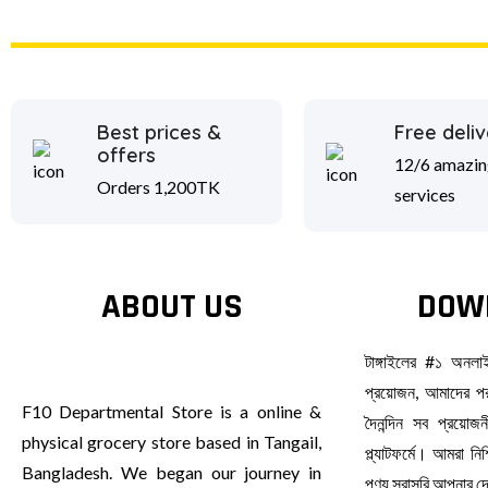
Best prices &
Free deliv
offers
12/6 amazin
Orders 1,200TK
services
ABOUT US
DOW
টাঙ্গাইলের #১ অনল
প্রয়োজন, আমাদের পর
F10 Departmental Store is a online &
দৈনন্দিন সব প্রয়ো
physical grocery store based in Tangail,
প্ল্যাটফর্মে। আমরা ন
Bangladesh. We began our journey in
পণ্য সরাসরি আপনার 