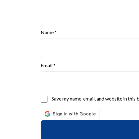
Name
*
Email
*
Save my name, email, and website in this 