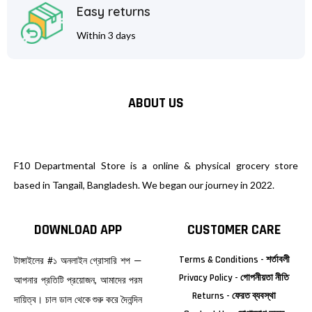
Easy returns
Within 3 days
ABOUT US
F10 Departmental Store is a online & physical grocery store
based in Tangail, Bangladesh. We began our journey in 2022.
DOWNLOAD APP
CUSTOMER CARE
Terms & Conditions - শর্তাবলী
টাঙ্গাইলের #১ অনলাইন গ্রোসারি শপ —
Privacy Policy - গোপনীয়তা নীতি
আপনার প্রতিটি প্রয়োজন, আমাদের পরম
Returns - ফেরত ব্যবস্থা
দায়িত্ব। চাল ডাল থেকে শুরু করে দৈনন্দিন