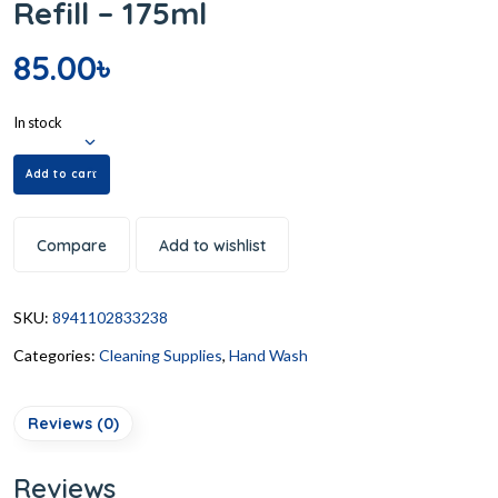
Refill – 175ml
85.00
৳
In stock
Add to cart
Compare
Add to wishlist
SKU:
8941102833238
Categories:
Cleaning Supplies
,
Hand Wash
Reviews (0)
Reviews