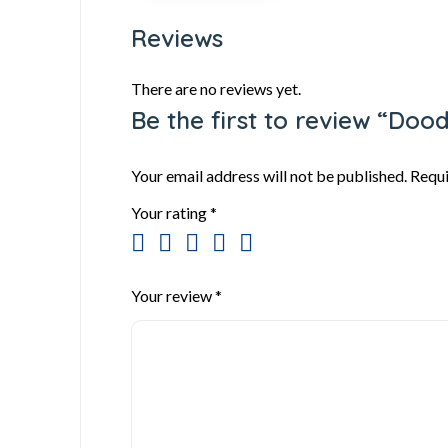
Reviews
There are no reviews yet.
Be the first to review “Doo
Your email address will not be published.
Requi
Your rating
*
Your review
*