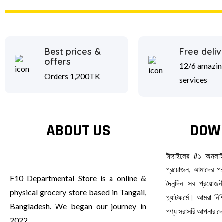
Best prices &
Free deliv
offers
12/6 amazin
Orders 1,200TK
services
ABOUT US
DOW
টাঙ্গাইলের #১ অনল
প্রয়োজন, আমাদের পর
F10 Departmental Store is a online &
দৈনন্দিন সব প্রয়ো
physical grocery store based in Tangail,
প্ল্যাটফর্মে। আমরা ন
Bangladesh. We began our journey in
পণ্য সরাসরি আপনার 
2022.