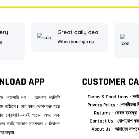
ery
Great daily deal
g
When you sign up
NLOAD APP
CUSTOMER CA
Terms & Conditions - শর্তা
াইন গ্রোসারি শপ — আপনার প্রতিটি
Privacy Policy - গোপনীয়তা ন
ম দায়িত্ব। চাল ডাল থেকে শুরু করে
Returns - ফেরত ব্যবস্থা
জনীয় গ্রোসারি—সবই পাবেন এখন এক
Contact Us - যোগাযোগ কর
িশ্চিত করছি শতভাগ মানসম্মত ও নিরাপদ
About Us - আমাদের সম্পর্ক
দোরগোড়ায়।