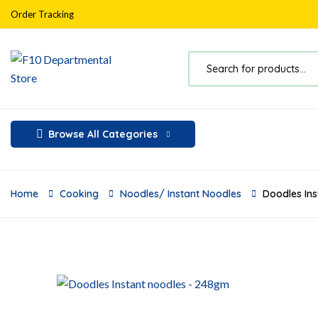
Order Tracking
Browse All Categories
Home
Cooking
Noodles/ Instant Noodles
Doodles In