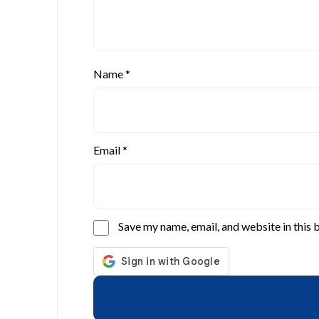
Name
*
Email
*
Save my name, email, and website in this 