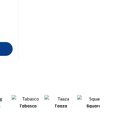
Tabasco
Taaza
Square
Shan