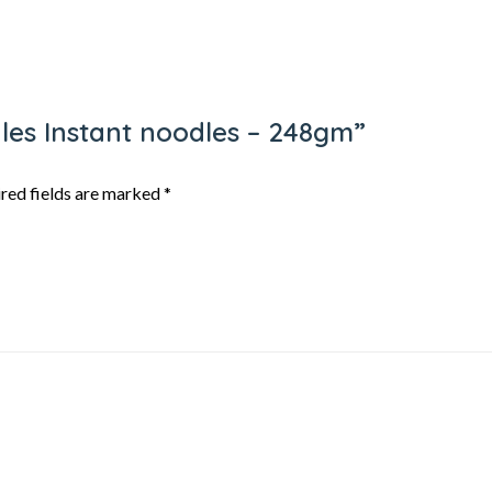
dles Instant noodles – 248gm”
red fields are marked
*