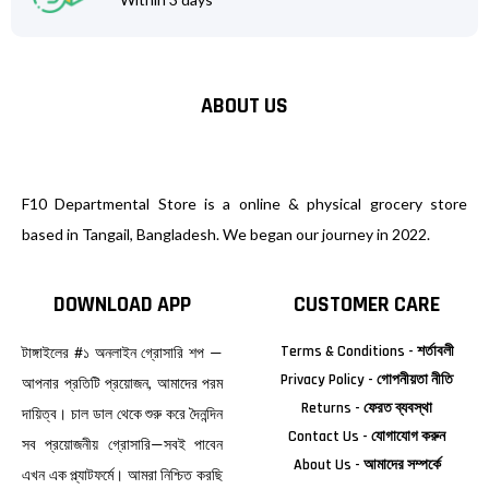
ABOUT US
F10 Departmental Store is a online & physical grocery store
based in Tangail, Bangladesh. We began our journey in 2022.
DOWNLOAD APP
CUSTOMER CARE
Terms & Conditions - শর্তাবলী
টাঙ্গাইলের #১ অনলাইন গ্রোসারি শপ —
Privacy Policy - গোপনীয়তা নীতি
আপনার প্রতিটি প্রয়োজন, আমাদের পরম
Returns - ফেরত ব্যবস্থা
দায়িত্ব। চাল ডাল থেকে শুরু করে দৈনন্দিন
Contact Us - যোগাযোগ করুন
সব প্রয়োজনীয় গ্রোসারি—সবই পাবেন
About Us - আমাদের সম্পর্কে
এখন এক প্ল্যাটফর্মে। আমরা নিশ্চিত করছি