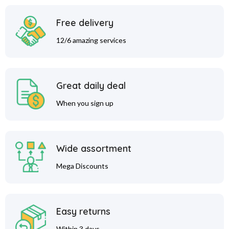
Free delivery
12/6 amazing services
Great daily deal
When you sign up
Wide assortment
Mega Discounts
Easy returns
Within 3 days