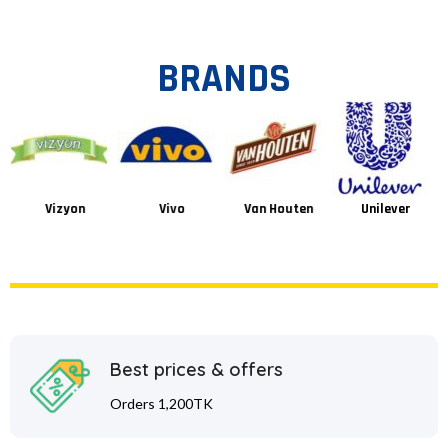
BRANDS
Vizyon
Vivo
Van Houten
Unilever
Best prices & offers
Orders 1,200TK