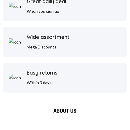
Great daily deal
When you sign up
Wide assortment
Mega Discounts
Easy returns
Within 3 days
ABOUT US