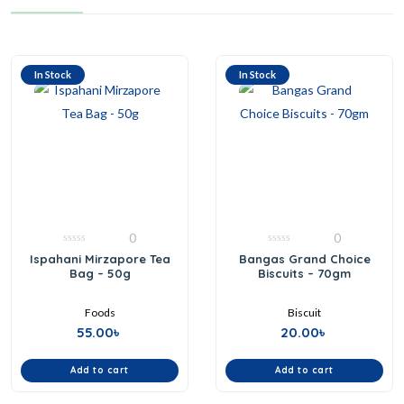
In Stock
In Stock
0
0
0
0
Ispahani Mirzapore Tea
Bangas Grand Choice
out
out
Bag – 50g
Biscuits – 70gm
of
of
5
5
Foods
Biscuit
55.00
৳
20.00
৳
Add to cart
Add to cart