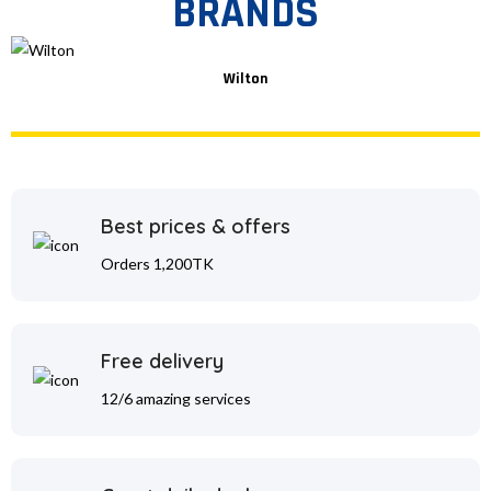
BRANDS
Wilton
Best prices & offers
Orders 1,200TK
Free delivery
12/6 amazing services