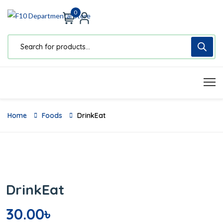
0
Home
Foods
DrinkEat
DrinkEat
30.00
৳