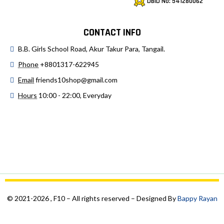
DBID No: 541280062
CONTACT INFO
B.B. Girls School Road, Akur Takur Para, Tangail.
Phone
+8801317-622945
Email
friends10shop@gmail.com
Hours
10:00 - 22:00, Everyday
© 2021-2026 , F10 – All rights reserved – Designed By
Bappy Rayan