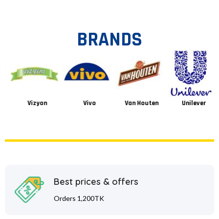
BRANDS
Vizyon
Vivo
Van Houten
Unilever
Best prices & offers
Orders 1,200TK