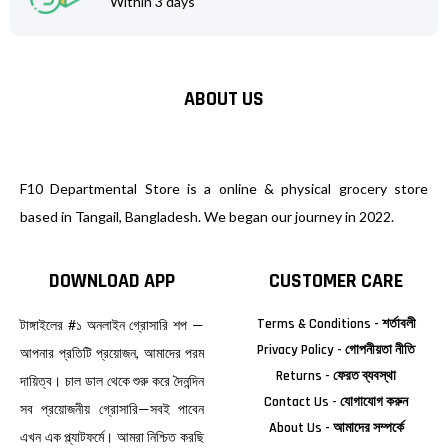
Within 3 days
ABOUT US
F10 Departmental Store is a online & physical grocery store
based in Tangail, Bangladesh. We began our journey in 2022.
DOWNLOAD APP
CUSTOMER CARE
Terms & Conditions - শর্তাবলী
টাঙ্গাইলের #১ অনলাইন গ্রোসারি শপ —
Privacy Policy - গোপনীয়তা নীতি
আপনার প্রতিটি প্রয়োজন, আমাদের পরম
Returns - ফেরত ব্যবস্থা
দায়িত্ব। চাল ডাল থেকে শুরু করে দৈনন্দিন
Contact Us - যোগাযোগ করুন
সব প্রয়োজনীয় গ্রোসারি—সবই পাবেন
About Us - আমাদের সম্পর্কে
এখন এক প্ল্যাটফর্মে। আমরা নিশ্চিত করছি