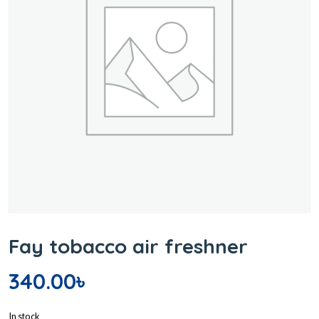
Fay tobacco air freshner
340.00
৳
In stock