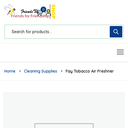
0
Home
Cleaning Supplies
Fay Tobacco Air Freshner