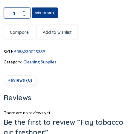
Add to cart
Compare
Add to wishlist
SKU:
5086230025339
Category:
Cleaning Supplies
Reviews (0)
Reviews
There are no reviews yet.
Be the first to review “Fay tobacco
air freshner”