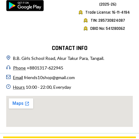
(2025-26)
Trade License: 16-11-4194
TIN: 285730824087
DBID No: 541280062
CONTACT INFO
B.B. Girls School Road, Akur Takur Para, Tangail.
Phone
+8801317-622945
Email
friends10shop@gmail.com
Hours
10:00 - 22:00, Everyday