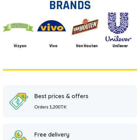
BRANDS
Vizyon
Vivo
Van Houten
Unilever
Best prices & offers
Orders 1,200TK
Free delivery