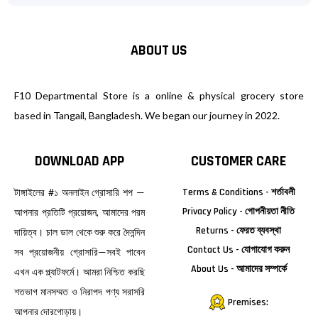
ABOUT US
F10 Departmental Store is a online & physical grocery store
based in Tangail, Bangladesh. We began our journey in 2022.
DOWNLOAD APP
CUSTOMER CARE
টাঙ্গাইলের #১ অনলাইন গ্রোসারি শপ —
Terms & Conditions - শর্তাবলী
Privacy Policy - গোপনীয়তা নীতি
আপনার প্রতিটি প্রয়োজন, আমাদের পরম
Returns - ফেরত ব্যবস্থা
দায়িত্ব। চাল ডাল থেকে শুরু করে দৈনন্দিন
Contact Us - যোগাযোগ করুন
সব প্রয়োজনীয় গ্রোসারি—সবই পাবেন
About Us - আমাদের সম্পর্কে
এখন এক প্ল্যাটফর্মে। আমরা নিশ্চিত করছি
শতভাগ মানসম্মত ও নিরাপদ পণ্য সরাসরি
Premises:
আপনার দোরগোড়ায়।