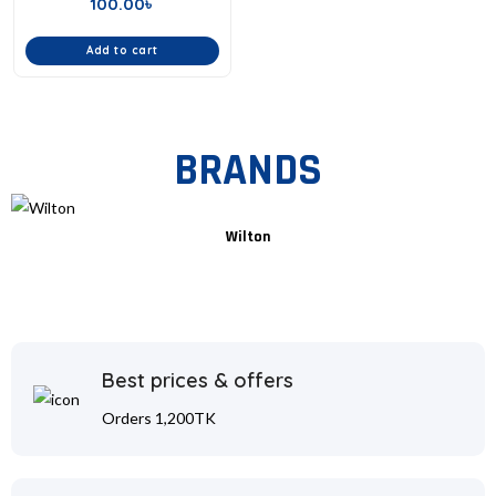
100.00
৳
Add to cart
BRANDS
Wilton
Best prices & offers
Orders 1,200TK