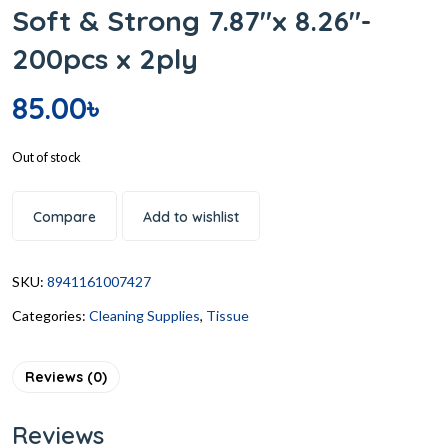
Soft & Strong 7.87″x 8.26″-
200pcs x 2ply
85.00
৳
Out of stock
Compare
Add to wishlist
SKU:
8941161007427
Categories:
Cleaning Supplies
,
Tissue
Reviews (0)
Reviews