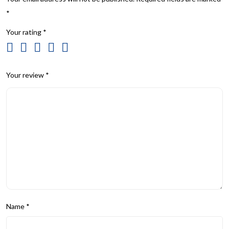
*
Your rating
*
Your review
*
Name
*