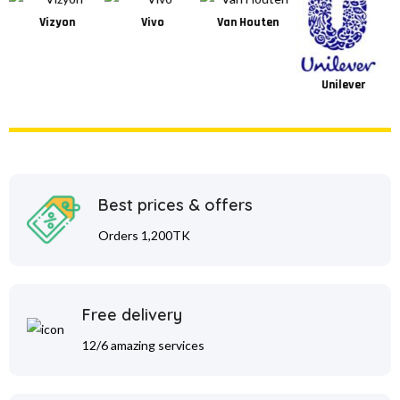
Vizyon
Vivo
Van Houten
Unilever
Best prices & offers
Orders 1,200TK
Free delivery
12/6 amazing services