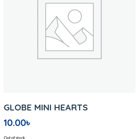
GLOBE MINI HEARTS
10.00
৳
Out of stock