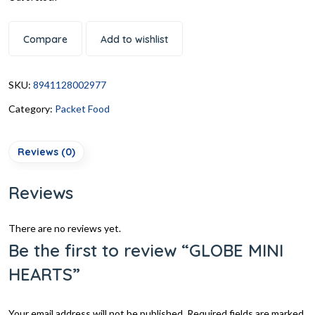
Compare
Add to wishlist
SKU:
8941128002977
Category:
Packet Food
Reviews (0)
Reviews
There are no reviews yet.
Be the first to review “GLOBE MINI
HEARTS”
Your email address will not be published.
Required fields are marked