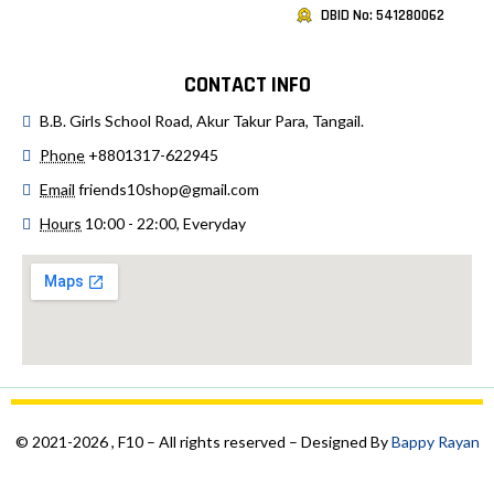
DBID No: 541280062
CONTACT INFO
B.B. Girls School Road, Akur Takur Para, Tangail.
Phone
+8801317-622945
Email
friends10shop@gmail.com
Hours
10:00 - 22:00, Everyday
© 2021-2026 , F10 – All rights reserved – Designed By
Bappy Rayan