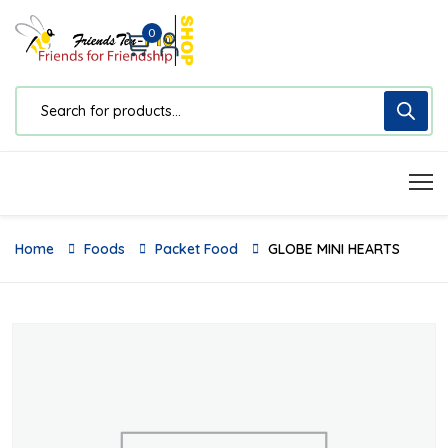
0
Home
Foods
Packet Food
GLOBE MINI HEARTS