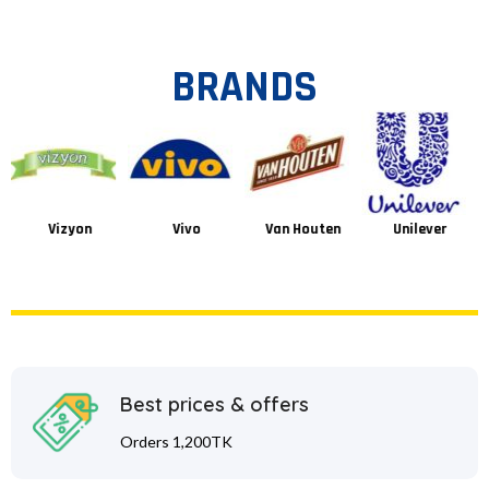
BRANDS
Vizyon
Vivo
Van Houten
Unilever
Best prices & offers
Orders 1,200TK