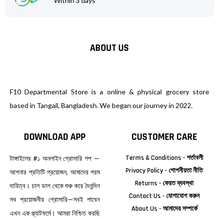
Within 3 days
ABOUT US
F10 Departmental Store is a online & physical grocery store
based in Tangail, Bangladesh. We began our journey in 2022.
DOWNLOAD APP
CUSTOMER CARE
Terms & Conditions - শর্তাবলী
টাঙ্গাইলের #১ অনলাইন গ্রোসারি শপ —
Privacy Policy - গোপনীয়তা নীতি
আপনার প্রতিটি প্রয়োজন, আমাদের পরম
Returns - ফেরত ব্যবস্থা
দায়িত্ব। চাল ডাল থেকে শুরু করে দৈনন্দিন
Contact Us - যোগাযোগ করুন
সব প্রয়োজনীয় গ্রোসারি—সবই পাবেন
About Us - আমাদের সম্পর্কে
এখন এক প্ল্যাটফর্মে। আমরা নিশ্চিত করছি