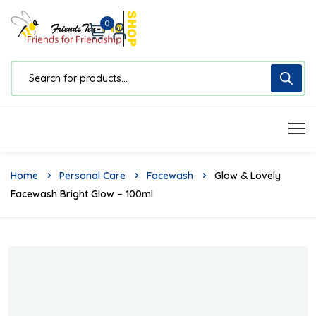
0
Home
Personal Care
Facewash
Glow & Lovely
Facewash Bright Glow – 100ml