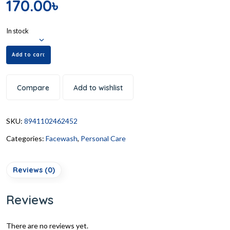
170.00
৳
In stock
Add to cart
Compare
Add to wishlist
SKU:
8941102462452
Categories:
Facewash
,
Personal Care
Reviews (0)
Reviews
There are no reviews yet.