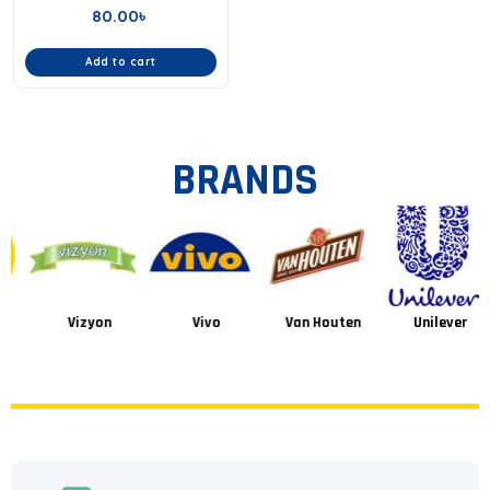
80.00
৳
Add to cart
BRANDS
Vizyon
Vivo
Van Houten
Unilever