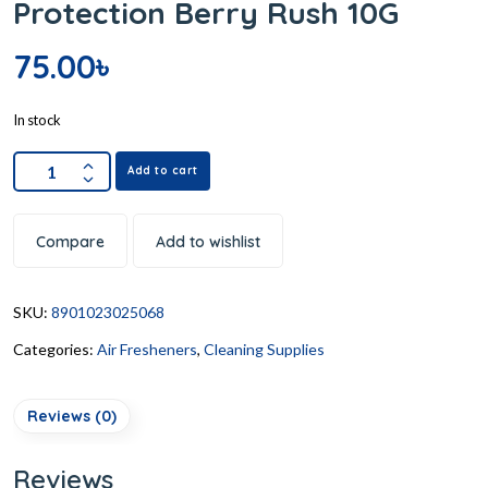
Protection Berry Rush 10G
75.00
৳
In stock
Add to cart
Compare
Add to wishlist
SKU:
8901023025068
Categories:
Air Fresheners
,
Cleaning Supplies
Reviews (0)
Reviews