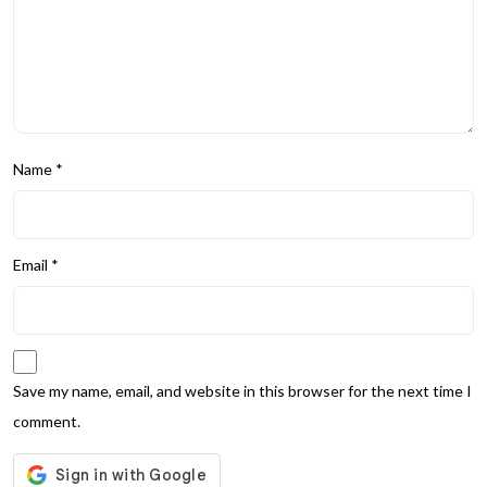
Name
*
Email
*
Save my name, email, and website in this browser for the next time I
comment.