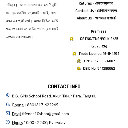
Returns - ফেরত ব্যবস্থা
দায়িত্ব। চাল ডাল থেকে শুরু করে দৈনন্দিন
Contact Us - যোগাযোগ করুন
সব প্রয়োজনীয় গ্রোসারি—সবই পাবেন
About Us - আমাদের সম্পর্কে
এখন এক প্ল্যাটফর্মে। আমরা নিশ্চিত করছি
শতভাগ মানসম্মত ও নিরাপদ পণ্য সরাসরি
Premises:
আপনার দোরগোড়ায়।
CSTNG/TNG/POU/13/25
(2025-26)
Trade License: 16-11-4194
TIN: 285730824087
DBID No: 541280062
CONTACT INFO
B.B. Girls School Road, Akur Takur Para, Tangail.
Phone
+8801317-622945
Email
friends10shop@gmail.com
Hours
10:00 - 22:00, Everyday