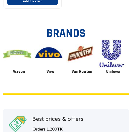
Add to cart
BRANDS
Vizyon
Vivo
Van Houten
Unilever
Best prices & offers
Orders 1,200TK