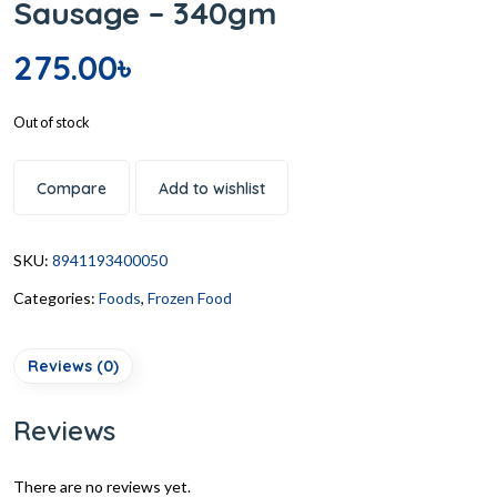
Sausage – 340gm
275.00
৳
Out of stock
Compare
Add to wishlist
SKU:
8941193400050
Categories:
Foods
,
Frozen Food
Reviews (0)
Reviews
There are no reviews yet.