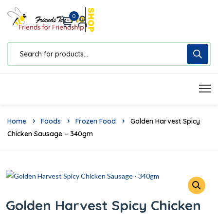
0
Home
Foods
Frozen Food
Golden Harvest Spicy
Chicken Sausage – 340gm
Golden Harvest Spicy Chicken