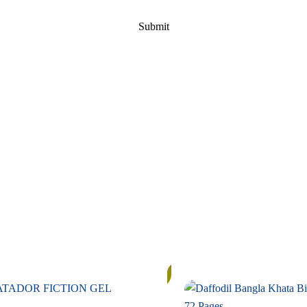
In
Stock