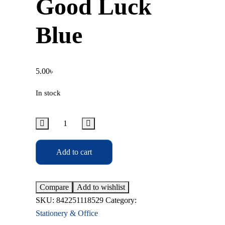
Good Luck
Blue
5.00
৳
In stock
Add to cart
Compare
Add to wishlist
SKU:
842251118529
Category:
Stationery & Office