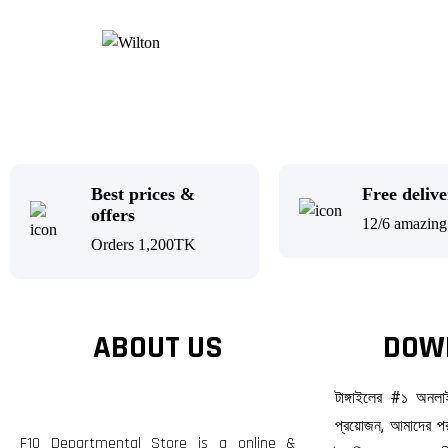
Best prices &
Free deliv
offers
12/6 amazing 
Orders 1,200TK
ABOUT US
DOW
টাঙ্গাইলের #১ অনল
প্রয়োজন, আমাদের পর
F10 Departmental Store is a online &