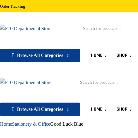
Order Tracking
HOME
SHOP
Browse All Categories
HOME
SHOP
Browse All Categories
Home
Stationery & Office
Good Luck Blue