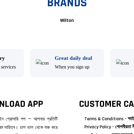
BRANDS
Wilton
ery
Great daily deal
services
When you sign up
NLOAD APP
CUSTOMER CA
Terms & Conditions - শর্তা
াইন গ্রোসারি শপ — আপনার প্রতিটি
Privacy Policy - গোপনীয়তা ন
ম দায়িত্ব। চাল ডাল থেকে শুরু করে