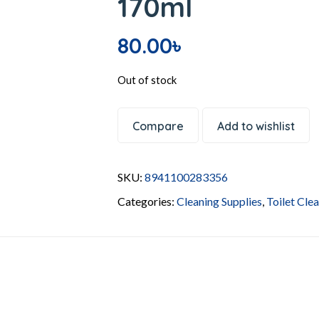
170ml
80.00
৳
Out of stock
Compare
Add to wishlist
SKU:
8941100283356
Categories:
Cleaning Supplies
,
Toilet Cle