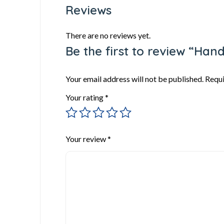
Reviews
There are no reviews yet.
Be the first to review “Han
Your email address will not be published.
Requi
Your rating
*
Your review
*