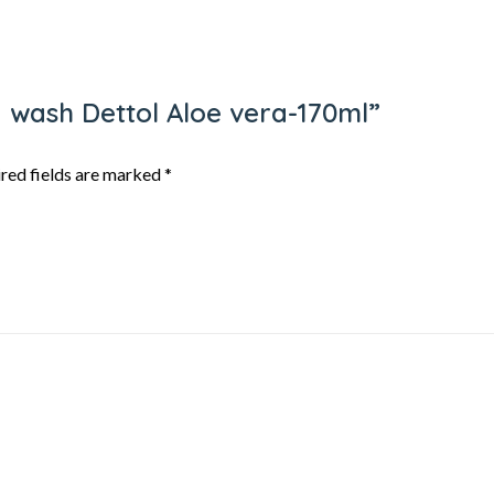
d wash Dettol Aloe vera-170ml”
red fields are marked
*