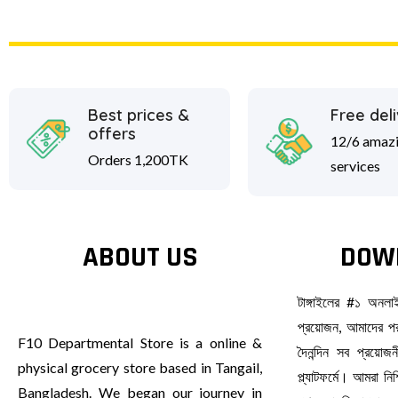
Best prices &
Free del
offers
12/6 amaz
Orders 1,200TK
services
ABOUT US
DOW
টাঙ্গাইলের #১ অনল
প্রয়োজন, আমাদের পর
F10 Departmental Store is a online &
দৈনন্দিন সব প্রয়ো
physical grocery store based in Tangail,
প্ল্যাটফর্মে। আমরা ন
Bangladesh. We began our journey in