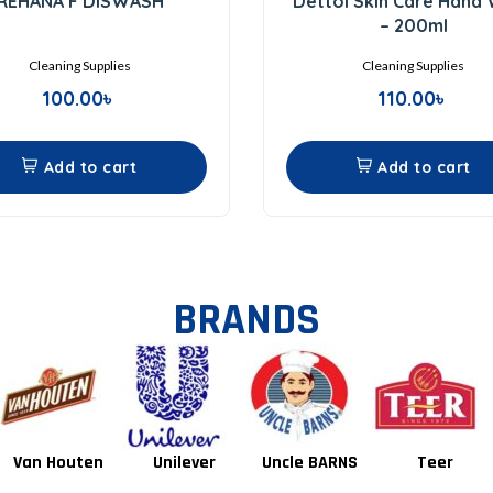
REHANA F DISWASH
Dettol Skin Care Hand
out
out
of
of
– 200ml
5
5
Cleaning Supplies
Cleaning Supplies
100.00
৳
110.00
৳
Add to cart
Add to cart
BRANDS
Unilever
Uncle BARNS
Teer
Tang