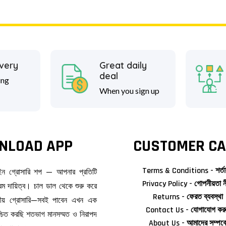
ivery
Great daily
deal
ing
When you sign up
NLOAD APP
CUSTOMER CA
Terms & Conditions - শর্তা
াইন গ্রোসারি শপ — আপনার প্রতিটি
Privacy Policy - গোপনীয়তা ন
ম দায়িত্ব। চাল ডাল থেকে শুরু করে
Returns - ফেরত ব্যবস্থা
জনীয় গ্রোসারি—সবই পাবেন এখন এক
Contact Us - যোগাযোগ কর
িশ্চিত করছি শতভাগ মানসম্মত ও নিরাপদ
About Us - আমাদের সম্পর্ক