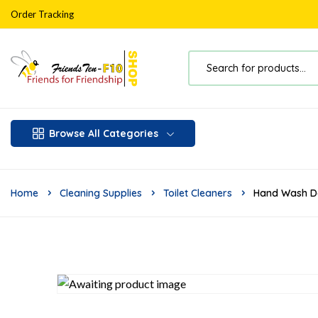
Order Tracking
Browse All Categories
Home
Cleaning Supplies
Toilet Cleaners
Hand Wash De