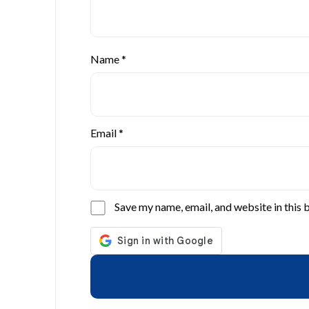
Name
*
Email
*
Save my name, email, and website in this 