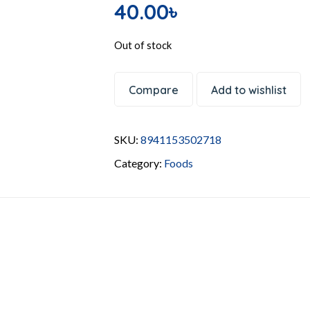
40.00
৳
Out of stock
Compare
Add to wishlist
SKU:
8941153502718
Category:
Foods