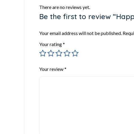
There are no reviews yet.
Be the first to review “Hap
Your email address will not be published.
Requi
Your rating
*
Your review
*