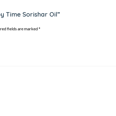
py Time Sorishar Oil”
red fields are marked
*