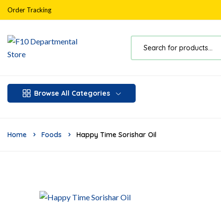
Order Tracking
Browse All Categories
Home
Foods
Happy Time Sorishar Oil