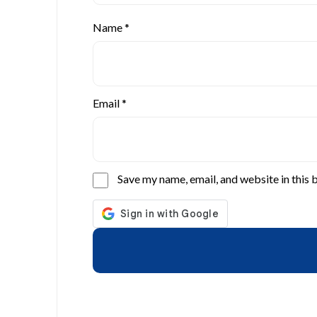
Name
*
Email
*
Save my name, email, and website in this 