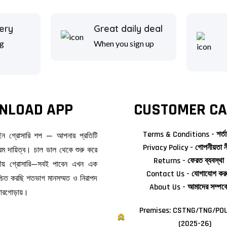
ery
Great daily deal
g
When you sign up
NLOAD APP
CUSTOMER CA
Terms & Conditions - শর্তা
াইন গ্রোসারি শপ — আপনার প্রতিটি
Privacy Policy - গোপনীয়তা ন
ম দায়িত্ব। চাল ডাল থেকে শুরু করে
Returns - ফেরত ব্যবস্থা
জনীয় গ্রোসারি—সবই পাবেন এখন এক
Contact Us - যোগাযোগ কর
িশ্চিত করছি শতভাগ মানসম্মত ও নিরাপদ
About Us - আমাদের সম্পর্ক
দোরগোড়ায়।
Premises: CSTNG/TNG/POU
(2025-26)