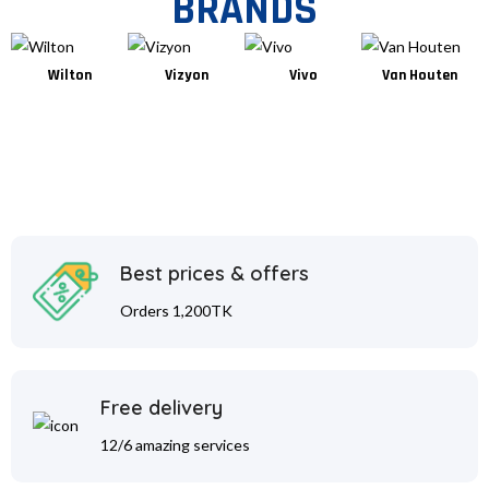
BRANDS
Wilton
Vizyon
Vivo
Van Houten
Best prices & offers
Orders 1,200TK
Free delivery
12/6 amazing services