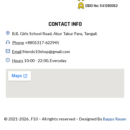
DBID No: 541280062
CONTACT INFO
B.B. Girls School Road, Akur Takur Para, Tangail.
Phone
+8801317-622945
Email
friends10shop@gmail.com
Hours
10:00 - 22:00, Everyday
© 2021-2026 , F10 – All rights reserved – Designed By
Bappy Rayan