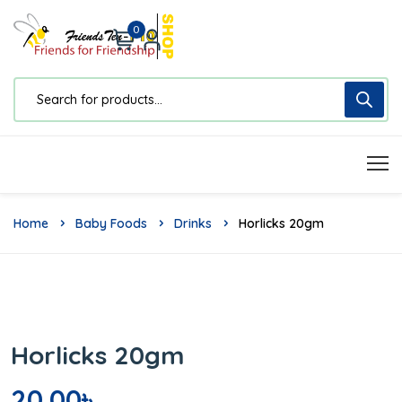
0
Home
Baby Foods
Drinks
Horlicks 20gm
Horlicks 20gm
20.00
৳