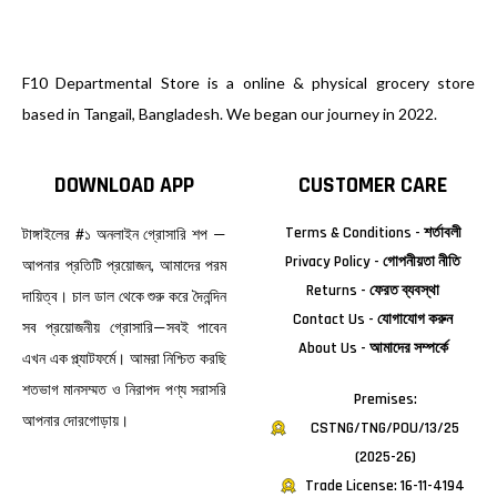
F10 Departmental Store is a online & physical grocery store
based in Tangail, Bangladesh. We began our journey in 2022.
DOWNLOAD APP
CUSTOMER CARE
Terms & Conditions - শর্তাবলী
টাঙ্গাইলের #১ অনলাইন গ্রোসারি শপ —
Privacy Policy - গোপনীয়তা নীতি
আপনার প্রতিটি প্রয়োজন, আমাদের পরম
Returns - ফেরত ব্যবস্থা
দায়িত্ব। চাল ডাল থেকে শুরু করে দৈনন্দিন
Contact Us - যোগাযোগ করুন
সব প্রয়োজনীয় গ্রোসারি—সবই পাবেন
About Us - আমাদের সম্পর্কে
এখন এক প্ল্যাটফর্মে। আমরা নিশ্চিত করছি
শতভাগ মানসম্মত ও নিরাপদ পণ্য সরাসরি
Premises:
আপনার দোরগোড়ায়।
CSTNG/TNG/POU/13/25
(2025-26)
Trade License: 16-11-4194