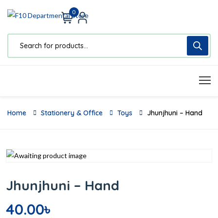
0
Home
Stationery & Office
Toys
Jhunjhuni – Hand
Jhunjhuni – Hand
40.00
৳