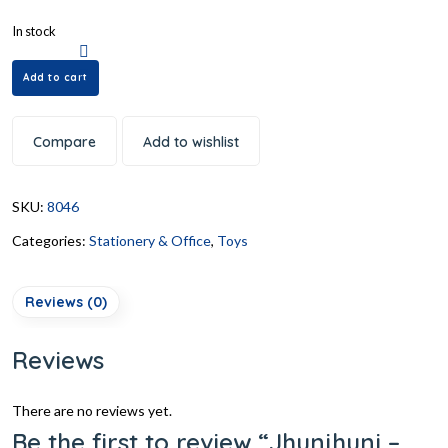
In stock
Add to cart
Compare
Add to wishlist
SKU:
8046
Categories:
Stationery & Office
,
Toys
Reviews (0)
Reviews
There are no reviews yet.
Be the first to review “Jhunjhuni –