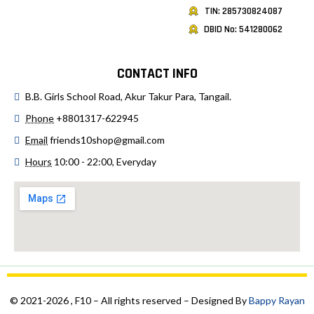
TIN: 285730824087
DBID No: 541280062
CONTACT INFO
B.B. Girls School Road, Akur Takur Para, Tangail.
Phone
+8801317-622945
Email
friends10shop@gmail.com
Hours
10:00 - 22:00, Everyday
© 2021-2026 , F10 – All rights reserved – Designed By
Bappy Rayan