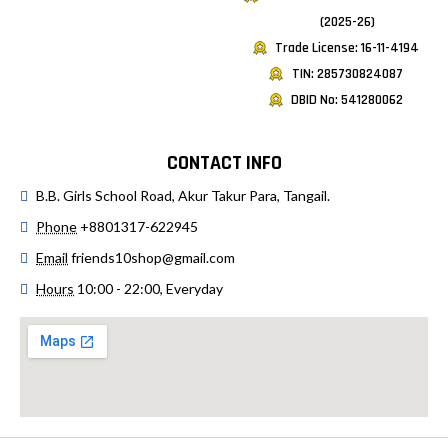
(2025-26)
Trade License: 16-11-4194
TIN: 285730824087
DBID No: 541280062
CONTACT INFO
B.B. Girls School Road, Akur Takur Para, Tangail.
Phone
+8801317-622945
Email
friends10shop@gmail.com
Hours
10:00 - 22:00, Everyday