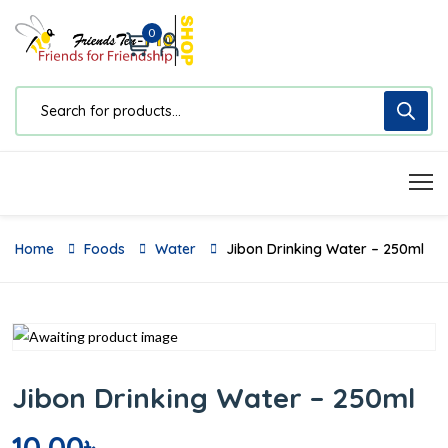
0
Home
Foods
Water
Jibon Drinking Water – 250ml
Jibon Drinking Water – 250ml
10.00
৳