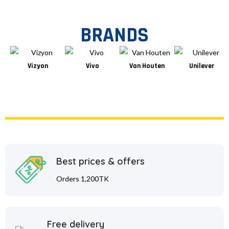
BRANDS
Vizyon
Vivo
Van Houten
Unilever
Best prices & offers
Orders 1,200TK
Free delivery