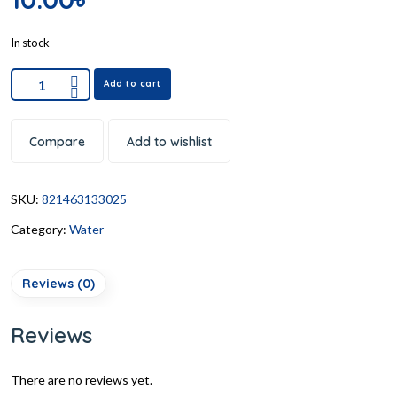
In stock
Add to cart
Compare
Add to wishlist
SKU:
821463133025
Category:
Water
Reviews (0)
Reviews
There are no reviews yet.