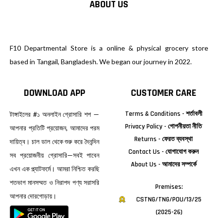
ABOUT US
F10 Departmental Store is a online & physical grocery store
based in Tangail, Bangladesh. We began our journey in 2022.
DOWNLOAD APP
CUSTOMER CARE
Terms & Conditions - শর্তাবলী
টাঙ্গাইলের #১ অনলাইন গ্রোসারি শপ —
Privacy Policy - গোপনীয়তা নীতি
আপনার প্রতিটি প্রয়োজন, আমাদের পরম
Returns - ফেরত ব্যবস্থা
দায়িত্ব। চাল ডাল থেকে শুরু করে দৈনন্দিন
Contact Us - যোগাযোগ করুন
সব প্রয়োজনীয় গ্রোসারি—সবই পাবেন
About Us - আমাদের সম্পর্কে
এখন এক প্ল্যাটফর্মে। আমরা নিশ্চিত করছি
শতভাগ মানসম্মত ও নিরাপদ পণ্য সরাসরি
Premises:
আপনার দোরগোড়ায়।
CSTNG/TNG/POU/13/25
(2025-26)