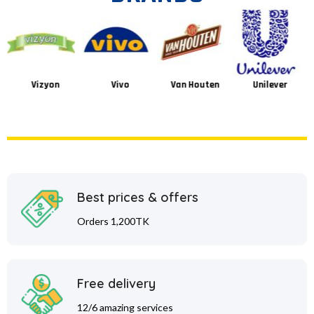
Vizyon
Vivo
Van Houten
Unilever
Best prices & offers
Orders 1,200TK
Free delivery
12/6 amazing services