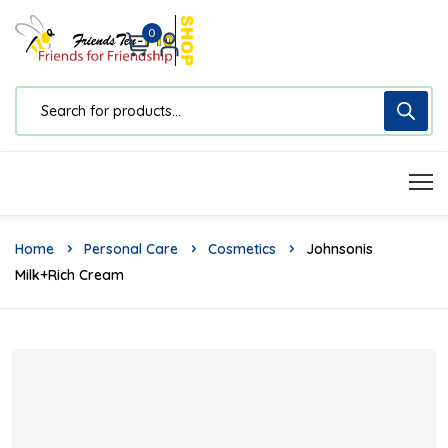
0
Home
Personal Care
Cosmetics
Johnsonis
Milk+rich Cream