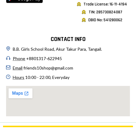
Trade License: 16-11-4194
TIN: 285730824087
DBID No: 541280062
CONTACT INFO
B.B. Girls School Road, Akur Takur Para, Tangail.
Phone
+8801317-622945
Email
friends10shop@gmail.com
Hours
10:00 - 22:00, Everyday