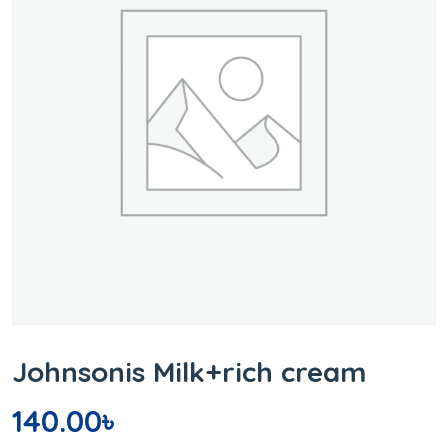
Johnsonis Milk+rich cream
140.00
৳