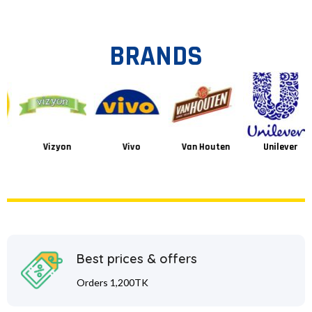
BRANDS
Vizyon
Vivo
Van Houten
Unilever
Best prices & offers
Orders 1,200TK