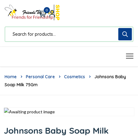
0
Home
Personal Care
Cosmetics
Johnsons Baby
Soap Milk 75Gm
Johnsons Baby Soap Milk