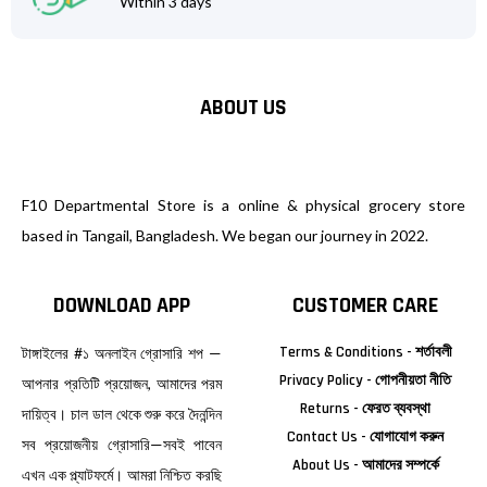
Within 3 days
ABOUT US
F10 Departmental Store is a online & physical grocery store
based in Tangail, Bangladesh. We began our journey in 2022.
DOWNLOAD APP
CUSTOMER CARE
Terms & Conditions - শর্তাবলী
টাঙ্গাইলের #১ অনলাইন গ্রোসারি শপ —
Privacy Policy - গোপনীয়তা নীতি
আপনার প্রতিটি প্রয়োজন, আমাদের পরম
Returns - ফেরত ব্যবস্থা
দায়িত্ব। চাল ডাল থেকে শুরু করে দৈনন্দিন
Contact Us - যোগাযোগ করুন
সব প্রয়োজনীয় গ্রোসারি—সবই পাবেন
About Us - আমাদের সম্পর্কে
এখন এক প্ল্যাটফর্মে। আমরা নিশ্চিত করছি