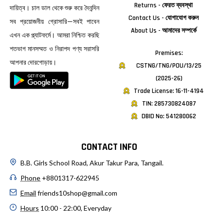
Returns - ফেরত ব্যবস্থা
দায়িত্ব। চাল ডাল থেকে শুরু করে দৈনন্দিন
Contact Us - যোগাযোগ করুন
সব প্রয়োজনীয় গ্রোসারি—সবই পাবেন
About Us - আমাদের সম্পর্কে
এখন এক প্ল্যাটফর্মে। আমরা নিশ্চিত করছি
শতভাগ মানসম্মত ও নিরাপদ পণ্য সরাসরি
Premises:
আপনার দোরগোড়ায়।
CSTNG/TNG/POU/13/25
(2025-26)
Trade License: 16-11-4194
TIN: 285730824087
DBID No: 541280062
CONTACT INFO
B.B. Girls School Road, Akur Takur Para, Tangail.
Phone
+8801317-622945
Email
friends10shop@gmail.com
Hours
10:00 - 22:00, Everyday