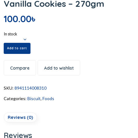
Vanilla Cookies – 270gm
100.00
৳
In stock
Add to cart
Compare
Add to wishlist
SKU:
8941114008310
Categories:
Biscuit
,
Foods
Reviews (0)
Reviews