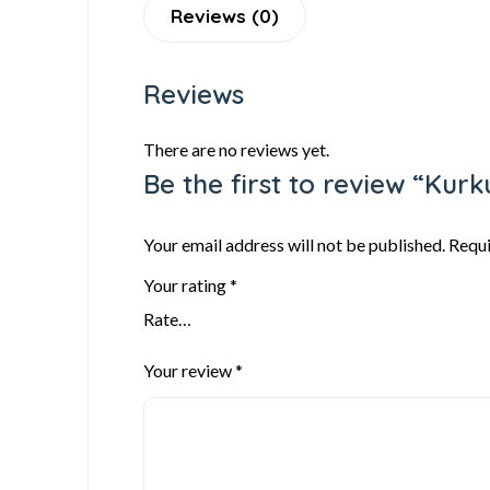
Reviews (0)
Reviews
There are no reviews yet.
Be the first to review “Ku
Your email address will not be published.
Requi
Your rating
*
Your review
*