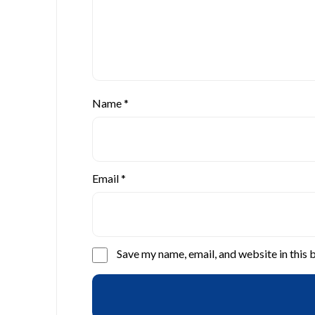
Name
*
Email
*
Save my name, email, and website in this 