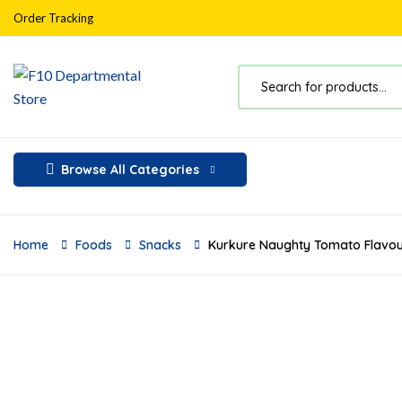
Order Tracking
Browse All Categories
Home
Foods
Snacks
Kurkure Naughty Tomato Flavou