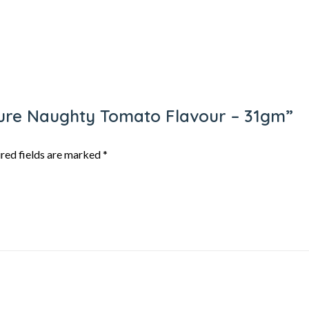
rkure Naughty Tomato Flavour – 31gm”
red fields are marked
*