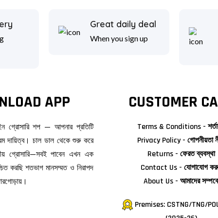
ery
Great daily deal
g
When you sign up
NLOAD APP
CUSTOMER CA
াইন গ্রোসারি শপ — আপনার প্রতিটি
Terms & Conditions - শর্তা
ম দায়িত্ব। চাল ডাল থেকে শুরু করে
Privacy Policy - গোপনীয়তা ন
জনীয় গ্রোসারি—সবই পাবেন এখন এক
Returns - ফেরত ব্যবস্থা
িশ্চিত করছি শতভাগ মানসম্মত ও নিরাপদ
Contact Us - যোগাযোগ কর
দোরগোড়ায়।
About Us - আমাদের সম্পর্ক
Premises: CSTNG/TNG/PO