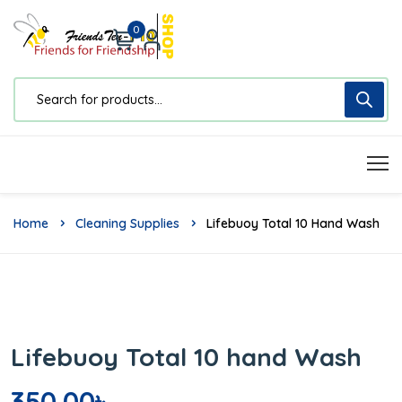
0
Home
Cleaning Supplies
Lifebuoy Total 10 Hand Wash
Lifebuoy Total 10 hand Wash
350.00
৳