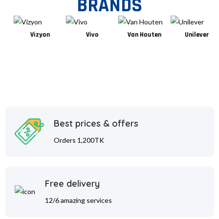
BRANDS
Vizyon
Vivo
Van Houten
Unilever
Best prices & offers
Orders 1,200TK
Free delivery
12/6 amazing services