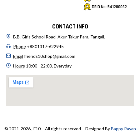
DBID No: 541280062
CONTACT INFO
B.B. Girls School Road, Akur Takur Para, Tangail.
Phone
+8801317-622945
Email
friends10shop@gmail.com
Hours
10:00 - 22:00, Everyday
© 2021-2026 , F10 – All rights reserved – Designed By
Bappy Rayan