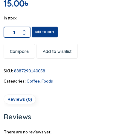
15.00
৳
In stock
Add to cart
Compare
Add to wishlist
SKU:
8887290140058
Categories:
Coffee
,
Foods
Reviews (0)
Reviews
There are no reviews yet.