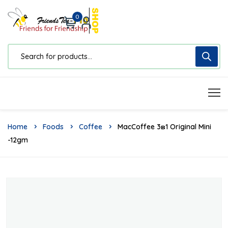
0
Home
Foods
Coffee
MacCoffee 3в1 Original Mini
-12gm