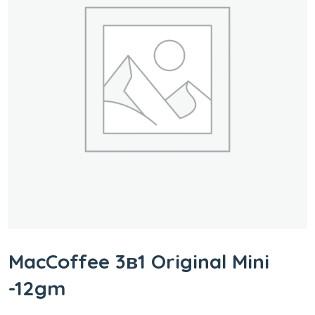
MacCoffee 3в1 Original Mini
-12gm