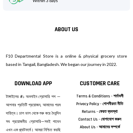
Within 3 days
ABOUT US
F10 Departmental Store is a online & physical grocery store
based in Tangail, Bangladesh. We began our journey in 2022.
DOWNLOAD APP
CUSTOMER CARE
Terms & Conditions - শর্তাবলী
টাঙ্গাইলের #১ অনলাইন গ্রোসারি শপ —
Privacy Policy - গোপনীয়তা নীতি
আপনার প্রতিটি প্রয়োজন, আমাদের পরম
Returns - ফেরত ব্যবস্থা
দায়িত্ব। চাল ডাল থেকে শুরু করে দৈনন্দিন
Contact Us - যোগাযোগ করুন
সব প্রয়োজনীয় গ্রোসারি—সবই পাবেন
About Us - আমাদের সম্পর্কে
এখন এক প্ল্যাটফর্মে। আমরা নিশ্চিত করছি