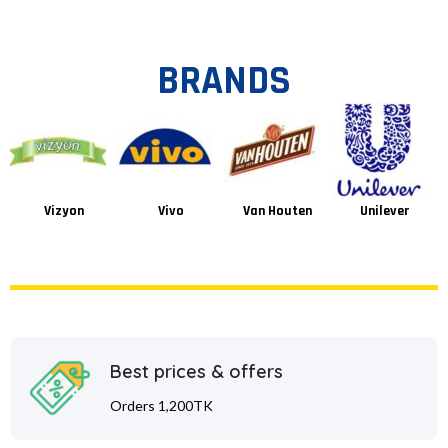
BRANDS
Vizyon
Vivo
Van Houten
Unilever
Best prices & offers
Orders 1,200TK