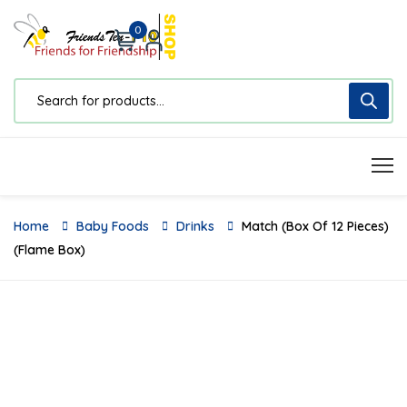
0
Home
Baby Foods
Drinks
Match (Box Of 12 Pieces)
(Flame Box)