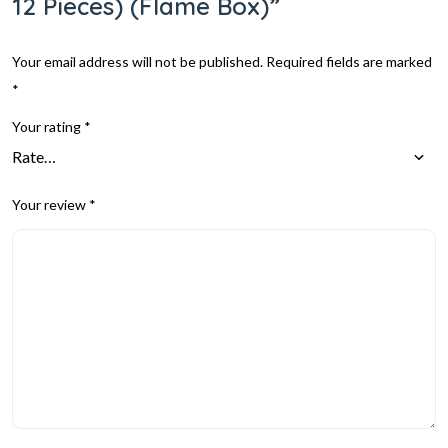
12 Pieces) (Flame Box)”
Your email address will not be published.
Required fields are marked
*
Your rating
*
Your review
*