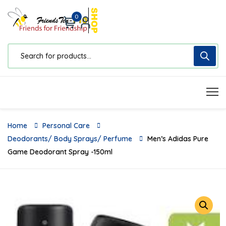
0
Home
Personal Care
Deodorants/ Body Sprays/ Perfume
Men’s Adidas Pure
Game Deodorant Spray -150ml