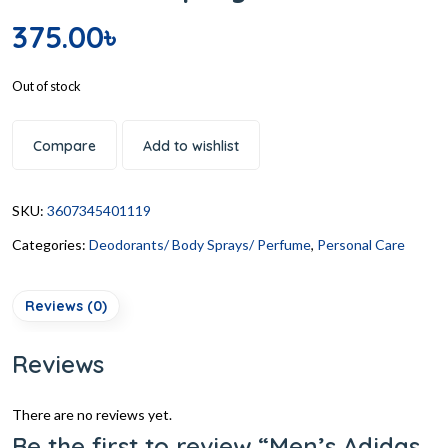
375.00
৳
Out of stock
Compare
Add to wishlist
SKU:
3607345401119
Categories:
Deodorants/ Body Sprays/ Perfume
,
Personal Care
Reviews (0)
Reviews
There are no reviews yet.
Be the first to review “Men’s Adidas