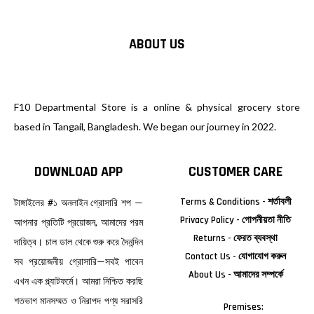
ABOUT US
F10 Departmental Store is a online & physical grocery store
based in Tangail, Bangladesh. We began our journey in 2022.
DOWNLOAD APP
CUSTOMER CARE
Terms & Conditions - শর্তাবলী
টাঙ্গাইলের #১ অনলাইন গ্রোসারি শপ —
Privacy Policy - গোপনীয়তা নীতি
আপনার প্রতিটি প্রয়োজন, আমাদের পরম
Returns - ফেরত ব্যবস্থা
দায়িত্ব। চাল ডাল থেকে শুরু করে দৈনন্দিন
Contact Us - যোগাযোগ করুন
সব প্রয়োজনীয় গ্রোসারি—সবই পাবেন
About Us - আমাদের সম্পর্কে
এখন এক প্ল্যাটফর্মে। আমরা নিশ্চিত করছি
শতভাগ মানসম্মত ও নিরাপদ পণ্য সরাসরি
Premises: