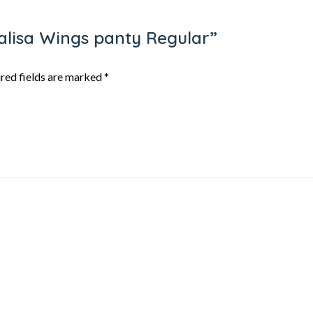
nalisa Wings panty Regular”
red fields are marked
*