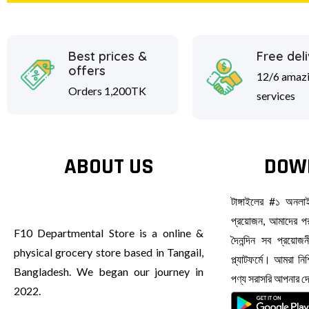
Best prices &
Free del
offers
12/6 amaz
Orders 1,200TK
services
ABOUT US
DOW
টাঙ্গাইলের #১ অনল
প্রয়োজন, আমাদের পর
F10 Departmental Store is a online &
দৈনন্দিন সব প্রয়ো
physical grocery store based in Tangail,
প্ল্যাটফর্মে। আমরা ন
Bangladesh. We began our journey in
পণ্য সরাসরি আপনার 
2022.