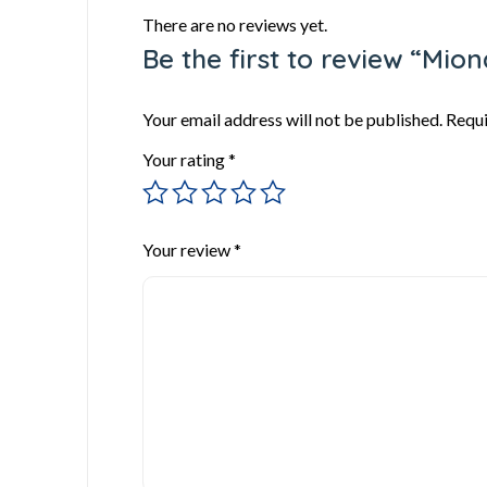
There are no reviews yet.
Be the first to review “Mio
Your email address will not be published.
Requi
Your rating
*
Your review
*