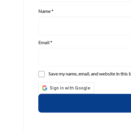
Name
*
Email
*
Save my name, email, and website in this 