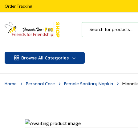
Order Tracking
Browse All Categories
Home
Personal Care
Female Sanitary Napkin
Mionali