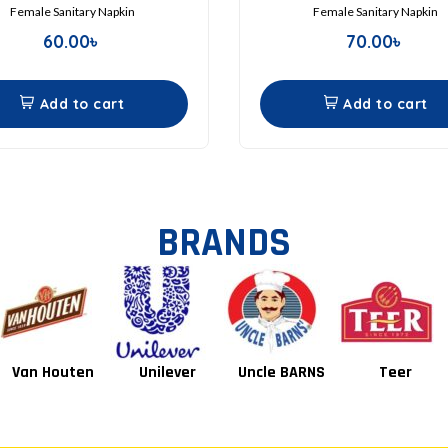
Female Sanitary Napkin
Female Sanitary Napkin
60.00
৳
70.00
৳
Add to cart
Add to cart
BRANDS
Unilever
Uncle BARNS
Teer
Tang