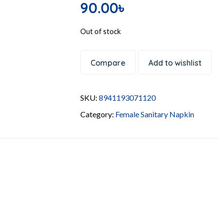
90.00
৳
Out of stock
Compare
Add to wishlist
SKU:
8941193071120
Category:
Female Sanitary Napkin