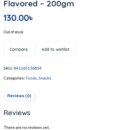
Flavored – 200gm
130.00
৳
Out of stock
Compare
Add to wishlist
SKU:
841165136834
Categories:
Foods
,
Snacks
Reviews (0)
Reviews
There are no reviews yet.