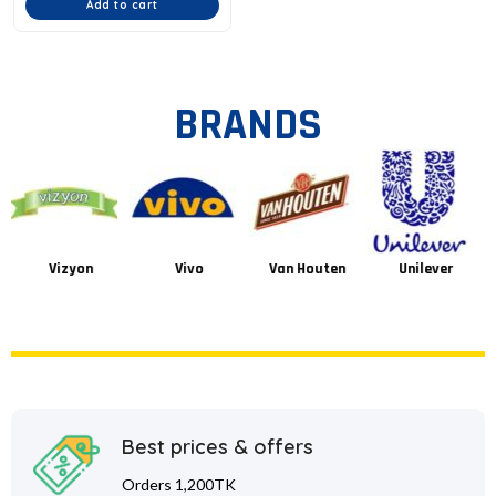
Add to cart
BRANDS
Vizyon
Vivo
Van Houten
Unilever
Best prices & offers
Orders 1,200TK