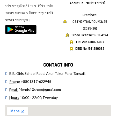
About Us - আমাদের সম্পর্কে
এখন এক প্ল্যাটফর্মে। আমরা নিশ্চিত করছি
শতভাগ মানসম্মত ও নিরাপদ পণ্য সরাসরি
Premises:
আপনার দোরগোড়ায়।
CSTNG/TNG/POU/13/25
(2025-26)
Trade License: 16-11-4194
TIN: 285730824087
DBID No: 541280062
CONTACT INFO
B.B. Girls School Road, Akur Takur Para, Tangail.
Phone
+8801317-622945
Email
friends10shop@gmail.com
Hours
10:00 - 22:00, Everyday