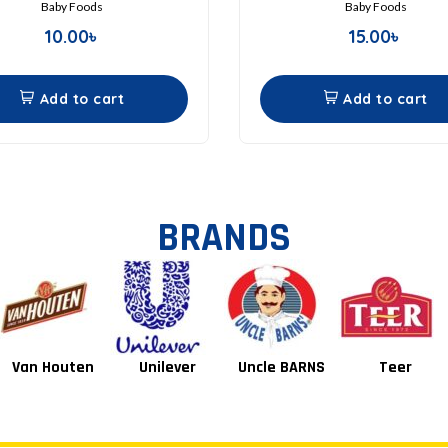
Baby Foods
Baby Foods
10.00
৳
15.00
৳
Add to cart
Add to cart
BRANDS
Unilever
Uncle BARNS
Teer
Tang