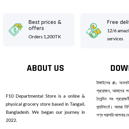
Best prices &
Free del
offers
12/6 amaz
Orders 1,200TK
services
ABOUT US
DOW
টাঙ্গাইলের #১ অনল
প্রয়োজন, আমাদের পর
F10 Departmental Store is a online &
দৈনন্দিন সব প্রয়ো
physical grocery store based in Tangail,
প্ল্যাটফর্মে। আমরা ন
Bangladesh. We began our journey in
পণ্য সরাসরি আপনার 
2022.