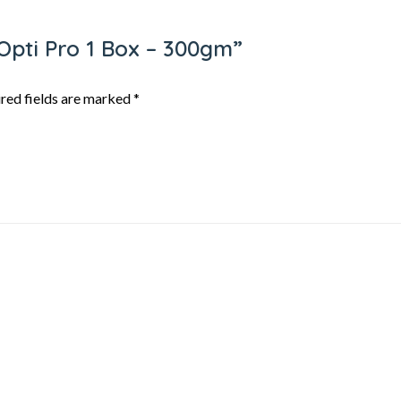
 Opti Pro 1 Box – 300gm”
red fields are marked
*