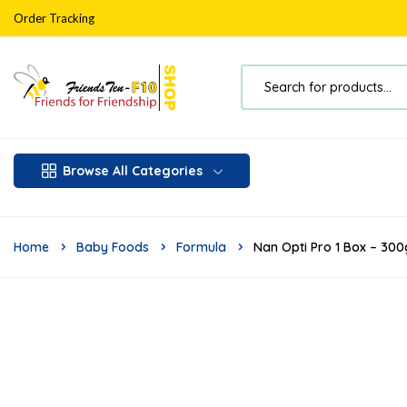
Order Tracking
Browse All Categories
Home
Baby Foods
Formula
Nan Opti Pro 1 Box – 30