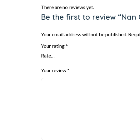
There are no reviews yet.
Be the first to review “Nan
Your email address will not be published.
Requi
Your rating
*
Your review
*