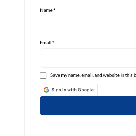
Name
*
Email
*
Save my name, email, and website in this 